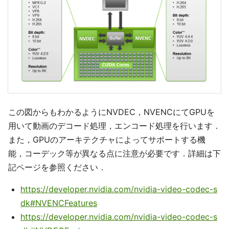
この図からもわかるようにNVDEC，NVENCにてGPUを
用いて動画のデコード処理，エンコード処理を行います．
また，GPUのアーキテクチャによってサポートする機
能，コーデック等が異なる点に注意が必要です．詳細は下
記ページを参照ください．
https://developer.nvidia.com/nvidia-video-codec-s
dk#NVENCFeatures
https://developer.nvidia.com/nvidia-video-codec-s