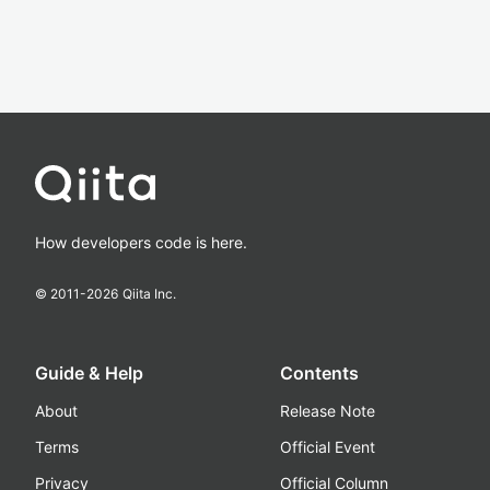
How developers code is here.
© 2011-
2026
Qiita Inc.
Guide & Help
Contents
About
Release Note
Terms
Official Event
Privacy
Official Column