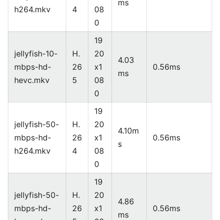
ms
h264.mkv
4
08
0
19
jellyfish-10-
H.
20
4.03
mbps-hd-
26
x1
0.56ms
ms
hevc.mkv
5
08
0
19
jellyfish-50-
H.
20
4.10m
mbps-hd-
26
x1
0.56ms
s
h264.mkv
4
08
0
19
jellyfish-50-
H.
20
4.86
mbps-hd-
26
x1
0.56ms
ms