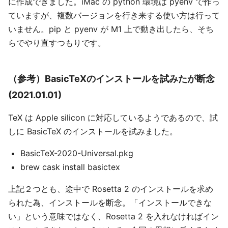
に作成できました。iMac の python 環境は pyenv で作っ
ていますが、複数バージョンを行き来する使い方は行って
いません。pip と pyenv が M1 上で動き出したら、そち
らでやり直すつもりです。
（参考）BasicTeXのインストールを試みたが断念
(2021.01.01)
TeX は Apple silicon に対応しているようであるので、試
しに BasicTeX のインストールを試みました。
BasicTeX-2020-Universal.pkg
brew cask install basictex
上記２つとも、途中で Rosetta 2 のインストールを求め
られた為、インストールを断念。「インストールできな
い」という意味ではなく、Rosetta 2 を入れなければイン