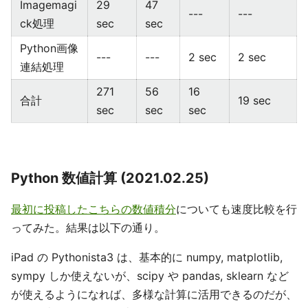
Imagemagi
29
47
---
---
ck処理
sec
sec
Python画像
---
---
2 sec
2 sec
連結処理
271
56
16
合計
19 sec
sec
sec
sec
Python 数値計算 (2021.02.25)
最初に投稿したこちらの数値積分
についても速度比較を行
ってみた。結果は以下の通り。
iPad の Pythonista3 は、基本的に numpy, matplotlib,
sympy しか使えないが、scipy や pandas, sklearn など
が使えるようになれば、多様な計算に活用できるのだが、