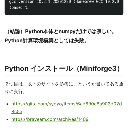
gcc version 10.2.1 20201220 (Homebrew GCC 10.2.0) 

（結論）Python本体とnumpyだけでは寂しい。
Python計算環境構築としては失敗。
Python インストール（Miniforge3）
２つ目は、以下のサイトを参考に、というか書いてある通
りに実行。
https://qiita.com/syoyo/items/6ad890c8a902d02d
8c5a
https://braveam.com/archives/1409