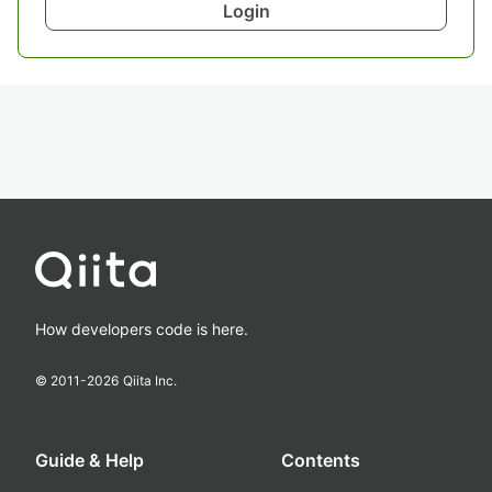
Login
How developers code is here.
© 2011-
2026
Qiita Inc.
Guide & Help
Contents