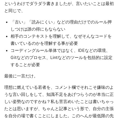
というわけでダラダラ書きましたが、言いたいことは最初
と同じで、
「古い」「読みにくい」などの理由だけでのルール押
しつけは誰の得にもならない
相手のコンテキストを理解して、なぜそんなコードを
書いているのかを理解する事が必要
コーディングルール単体ではなく、IDEなどの環境、
Gitなどのプロセス、Lintなどのツールを包括的に設定
することが必要
最後に一言だけ。
理想に燃えている若者を、コメント欄でそれこそ嫌味のよ
うな言い回しをして、知識不足をあげつらうのが本当に正
しい姿勢なのですかね？私も苦言めいたことは書いちゃっ
たとは思いますが、ちゃんと記事という形で、自分の主張
を自分の場で書くことにしました。このへんが最低限の先