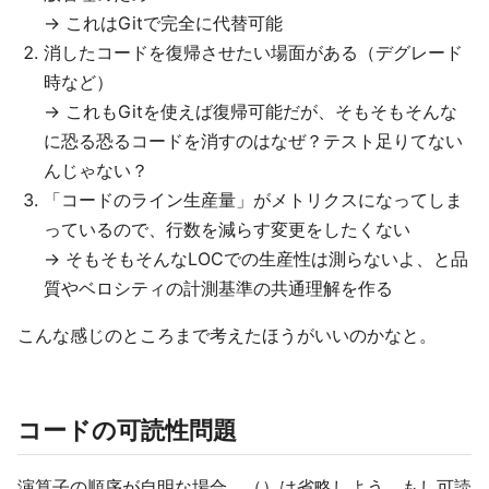
→ これはGitで完全に代替可能
消したコードを復帰させたい場面がある（デグレード
時など）
→ これもGitを使えば復帰可能だが、そもそもそんな
に恐る恐るコードを消すのはなぜ？テスト足りてない
んじゃない？
「コードのライン生産量」がメトリクスになってしま
っているので、行数を減らす変更をしたくない
→ そもそもそんなLOCでの生産性は測らないよ、と品
質やベロシティの計測基準の共通理解を作る
こんな感じのところまで考えたほうがいいのかなと。
コードの可読性問題
演算子の順序が自明な場合、（）は省略しよう。もし可読