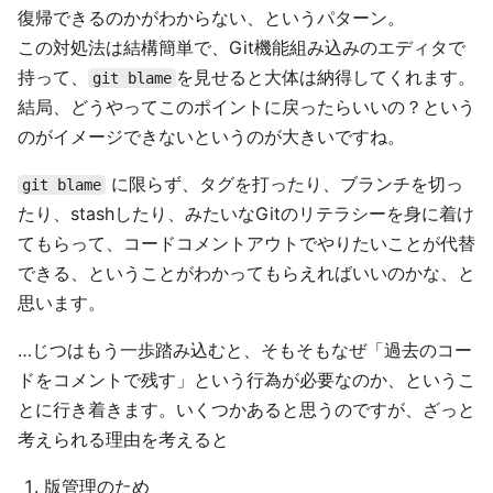
復帰できるのかがわからない、というパターン。
この対処法は結構簡単で、Git機能組み込みのエディタで
持って、
を見せると大体は納得してくれます。
git blame
結局、どうやってこのポイントに戻ったらいいの？という
のがイメージできないというのが大きいですね。
に限らず、タグを打ったり、ブランチを切っ
git blame
たり、stashしたり、みたいなGitのリテラシーを身に着け
てもらって、コードコメントアウトでやりたいことが代替
できる、ということがわかってもらえればいいのかな、と
思います。
…じつはもう一歩踏み込むと、そもそもなぜ「過去のコー
ドをコメントで残す」という行為が必要なのか、というこ
とに行き着きます。いくつかあると思うのですが、ざっと
考えられる理由を考えると
版管理のため