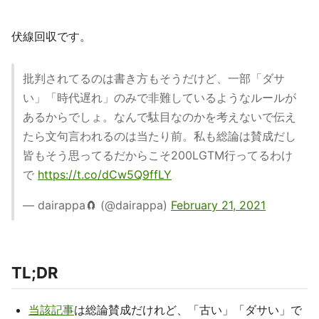
伏線回収です。
批判されてるのは書き方もそうだけど、一部「ダサ
い」「時代遅れ」のみで非難しているようなルールが
あるからでしょ。なんで駄目なのかを考えないで伝え
たら文句言われるのは当たり前。私も総論は賛成だし
皆もそう思ってるだからこそ200LGTM行ってるわけ
で
https://t.co/dCw5Q9ffLY
— dairappa🧲 (@dairappa)
February 21, 2021
TL;DR
当該記事
は総論賛成だけれど、「古い」「ダサい」で