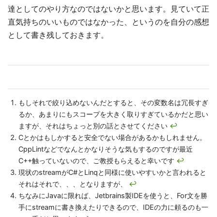
達としてのやり方なのではないかと思います。見ていて正
直気持ちのいいものではなかった、というのを自分の感想
として書き残しておきます。
もしそれで絞り込めないんだとすると、その変数名は冗長すぎ
るか、あまりにもスコープを大きく取りすぎているかだと思い
ますが、それはちょっと別の話とさせてください
↩
Cとかはもしかすると安全でない場合があるかもしれません。
CppLintなどでなんとかなりそうな気もするのですが最近
C++触っていないので、ご教授もらえると幸いです
↩
現状のstreamがC#とLinqと同様に使いやすいかと言われると
それはそれで、、、となりますが、
↩
ちなみにJavaに限れば、Jetbrains製IDEを使うと、For文を勝
手にstreamに書き換えたりできるので、IDEの力に頼るのも一