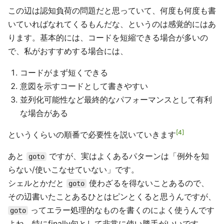
この辺は認知負荷の問題だと思っていて、何度も何度も書
いていればなれてくるもんだな、というのは感覚的にはあ
ります。基本的には、コードを短縮できる場合が多いの
で、私がおすすめする場合には、
コードがまず短くできる
意図を示すコードとして書きやすい
並列化可能性など最終的なパフォーマンスとして有利
な場合がある
4
というくらいの順番で必要性を説いていきます
あと
ですが、実はよくあるパターンは「例外を知
goto
らない/使いこなせていない」です。
シェルとかだと
使わざるを得ないことあるので、
goto
その辺書いたことあるひとはピンとくると思うんですが、
ってエラー処理的なものを書くのによく使うんです
goto
よね。特にfinally句として非常に使い勝手がいいです。