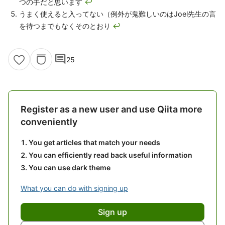
つの手だと思います
↩
うまく使えると入ってない（例外が鬼難しいのはJoel先生の言
を待つまでもなくそのとおり
↩
comment
25
Register as a new user and use Qiita more
conveniently
You get articles that match your needs
You can efficiently read back useful information
You can use dark theme
What you can do with signing up
Sign up