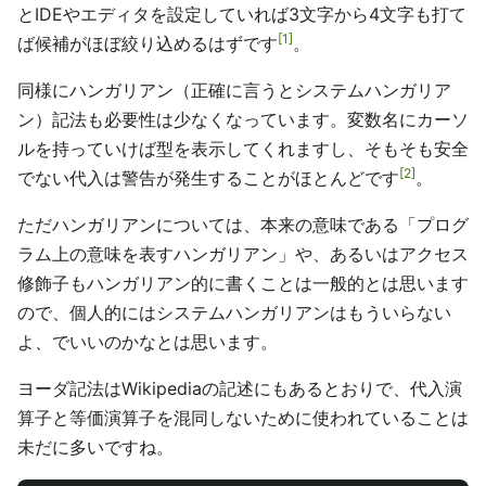
とIDEやエディタを設定していれば3文字から4文字も打て
1
ば候補がほぼ絞り込めるはずです
。
同様にハンガリアン（正確に言うとシステムハンガリア
ン）記法も必要性は少なくなっています。変数名にカーソ
ルを持っていけば型を表示してくれますし、そもそも安全
2
でない代入は警告が発生することがほとんどです
。
ただハンガリアンについては、本来の意味である「プログ
ラム上の意味を表すハンガリアン」や、あるいはアクセス
修飾子もハンガリアン的に書くことは一般的とは思います
ので、個人的にはシステムハンガリアンはもういらない
よ、でいいのかなとは思います。
ヨーダ記法はWikipediaの記述にもあるとおりで、代入演
算子と等価演算子を混同しないために使われていることは
未だに多いですね。