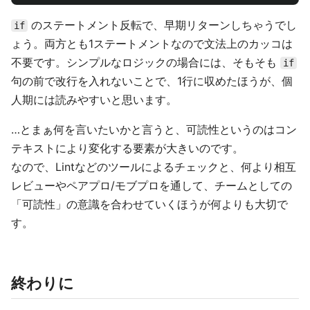
のステートメント反転で、早期リターンしちゃうでし
if
ょう。両方とも1ステートメントなので文法上のカッコは
不要です。シンプルなロジックの場合には、そもそも
if
句の前で改行を入れないことで、1行に収めたほうが、個
人期には読みやすいと思います。
…とまぁ何を言いたいかと言うと、可読性というのはコン
テキストにより変化する要素が大きいのです。
なので、Lintなどのツールによるチェックと、何より相互
レビューやペアプロ/モブプロを通して、チームとしての
「可読性」の意識を合わせていくほうが何よりも大切で
す。
終わりに