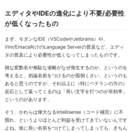
エディタやIDEの進化により不要/必要性
が低くなったもの
まず、モダンなIDE（VSCodeやJetbrains）や、
Vim/Emacs向けのLanguage Serverの普及など、エディ
タの普及により必要性が低くなってしまったものです。
雑な変数名や無駄な省略がなぜ発生するのか、というのを
考えると、勿論名前をつけるのが面倒くさい、というのも
あると思うのですが、それ以上に（特にベテランの方の）
反応として返ってくるのは「長い文字を打つのが非効率」
というのがあります。
そう、かれらは偉大なるIntellisense（コード補完）に不
慣れ、というよりほとんど利益を受けてきていないんです
よね。仮に長い名前をつけてしまってしまっても、きちん