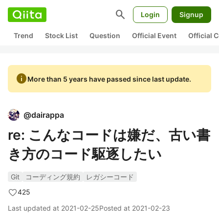
search
Login
Signup
Trend
Stock List
Question
Official Event
Official
info
More than 5 years have passed since last update.
@
dairappa
re: こんなコードは嫌だ、古い書
き方のコード駆逐したい
Git
コーディング規約
レガシーコード
425
Last updated at
2021-02-25
Posted at
2021-02-23