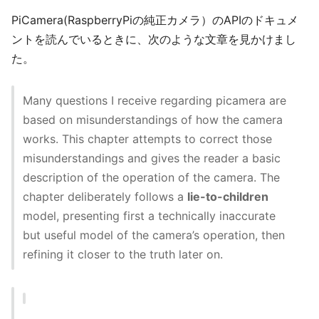
PiCamera(RaspberryPiの純正カメラ）のAPIのドキュメ
ントを読んでいるときに、次のような文章を見かけまし
た。
Many questions I receive regarding picamera are
based on misunderstandings of how the camera
works. This chapter attempts to correct those
misunderstandings and gives the reader a basic
description of the operation of the camera. The
chapter deliberately follows a
lie-to-children
model, presenting first a technically inaccurate
but useful model of the camera’s operation, then
refining it closer to the truth later on.