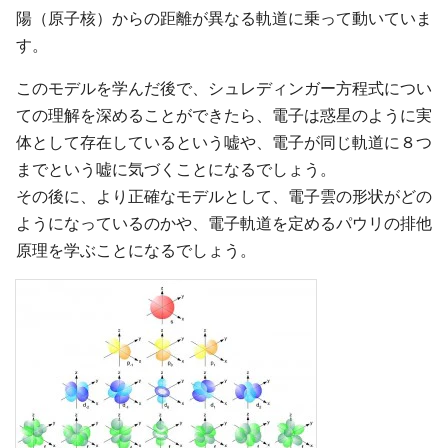
陽（原子核）からの距離が異なる軌道に乗って動いていま
す。
このモデルを学んだ後で、シュレディンガー方程式につい
ての理解を深めることができたら、電子は惑星のように実
体として存在しているという嘘や、電子が同じ軌道に８つ
までという嘘に気づくことになるでしょう。
その後に、より正確なモデルとして、電子雲の形状がどの
ようになっているのかや、電子軌道を定めるパウリの排他
原理を学ぶことになるでしょう。