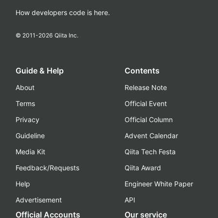
How developers code is here.
© 2011-
2026
Qiita Inc.
Guide & Help
Contents
About
Release Note
Terms
Official Event
Privacy
Official Column
Guideline
Advent Calendar
Media Kit
Qiita Tech Festa
Feedback/Requests
Qiita Award
Help
Engineer White Paper
Advertisement
API
Official Accounts
Our service