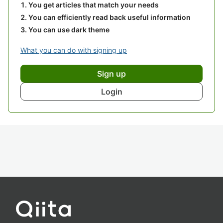
You get articles that match your needs
You can efficiently read back useful information
You can use dark theme
What you can do with signing up
Sign up
Login