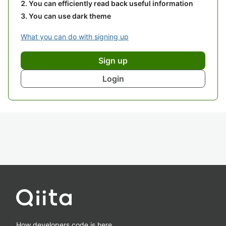
You can efficiently read back useful information
You can use dark theme
What you can do with signing up
Sign up
Login
How developers code is here.