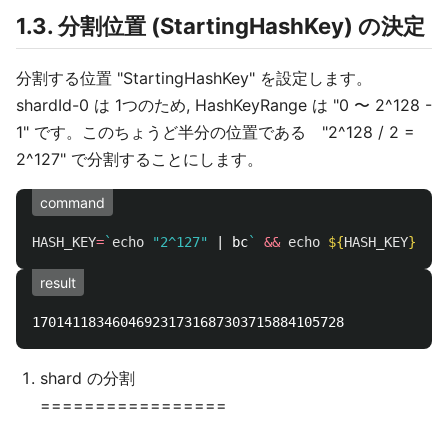
1.3. 分割位置 (StartingHashKey) の決定
分割する位置 "StartingHashKey" を設定します。
shardId-0 は 1つのため, HashKeyRange は "0 〜 2^128 -
1" です。このちょうど半分の位置である "2^128 / 2 =
2^127" で分割することにします。
command
HASH_KEY
=
`
echo
"2^127"
 | bc
`
&&
echo
${
HASH_KEY
}
result
shard の分割
=================