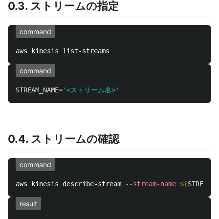
0.3. ストリームの指定
command
command
STREAM_NAME
=
'<ストリーム名>'
0.4. ストリームの確認
command
aws kinesis describe-stream 
--stream-name
${
STREAM_N
result