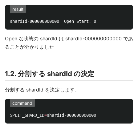
result
Open な状態の shardId は shardId-000000000000 であ
ることが分かりました
1.2. 分割する shardId の決定
分割する shardId を決定します。
command
SPLIT_SHARD_ID
=