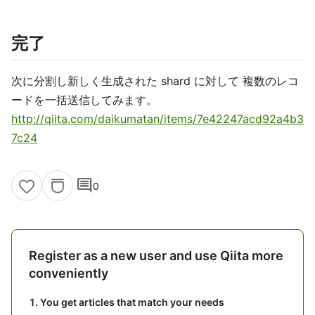
完了
次に分割し新しく生成された shard に対して 複数のレコ
ードを一括送信してみます。
http://qiita.com/daikumatan/items/7e42247acd92a4b3
7c24
comment
0
Register as a new user and use Qiita more
conveniently
You get articles that match your needs