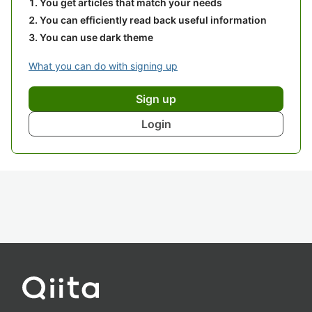
You get articles that match your needs
You can efficiently read back useful information
You can use dark theme
What you can do with signing up
Sign up
Login