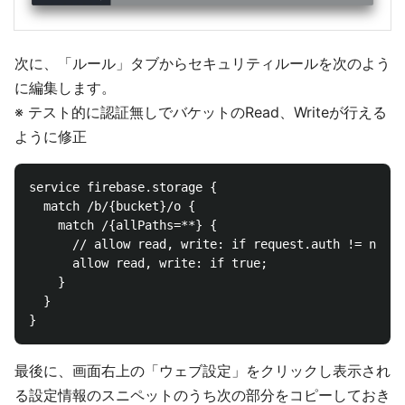
次に、「ルール」タブからセキュリティルールを次のよう
に編集します。
※ テスト的に認証無しでバケットのRead、Writeが行える
ように修正
service firebase.storage {

  match /b/{bucket}/o {

    match /{allPaths=**} {

      // allow read, write: if request.auth != null;

      allow read, write: if true;

    }

  }

最後に、画面右上の「ウェブ設定」をクリックし表示され
る設定情報のスニペットのうち次の部分をコピーしておき