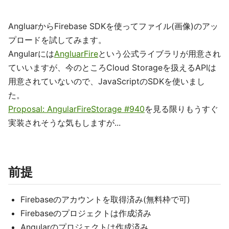
AngluarからFirebase SDKを使ってファイル(画像)のアッ
プロードを試してみます。
Angularには
AngluarFire
という公式ライブラリが用意され
ていいますが、今のところCloud Storageを扱えるAPIは
用意されていないので、JavaScriptのSDKを使いまし
た。
Proposal: AngularFireStorage #940
を見る限りもうすぐ
実装されそうな気もしますが...
前提
Firebaseのアカウントを取得済み(無料枠で可)
Firebaseのプロジェクトは作成済み
Angularのプロジェクトは作成済み