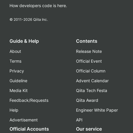
How developers code is here.
© 2011-
2026
Qiita Inc.
Guide & Help
Contents
About
Release Note
Terms
Official Event
Privacy
Official Column
Guideline
Advent Calendar
Media Kit
Qiita Tech Festa
Feedback/Requests
Qiita Award
Help
Engineer White Paper
Advertisement
API
Official Accounts
Our service