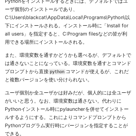
Pythonをインストールするときには、デフォルトではユ
ーザ個別のインストールであり、
C:\Users\blackcat\AppData\Local\Programs\Python\以
下にインストールされる。インストール時に「Install for
all users」を指定すると、C:Program filesなどの皆が利
用できる場所にインストールされる。
また、環境変数を通すかどうかも選べるが、デフォルトで
は通さないことになっている。環境変数を通すとコマンド
プロンプトから直接
コマンドが使えるが、これだ
python
と複数バージョンを使い分けられない。
ユーザ個別か全ユーザかは好みだが、個人的には全ユーザ
がいいと思う。なお、環境変数は通さない。代わりに
Pythonインストール時にpylauncherを併せてインストー
ルするようにする。これによりコマンドプロンプトから
Pythonプログラム実行時にバージョンを指定することが
できる。