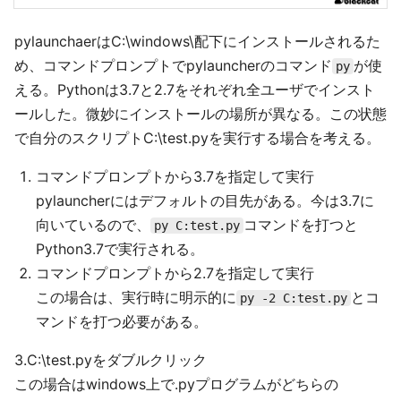
pylaunchaerはC:\windows\配下にインストールされるた
め、コマンドプロンプトでpylauncherのコマンド
が使
py
える。Pythonは3.7と2.7をそれぞれ全ユーザでインスト
ールした。微妙にインストールの場所が異なる。この状態
で自分のスクリプトC:\test.pyを実行する場合を考える。
コマンドプロンプトから3.7を指定して実行
pylauncherにはデフォルトの目先がある。今は3.7に
向いているので、
コマンドを打つと
py C:test.py
Python3.7で実行される。
コマンドプロンプトから2.7を指定して実行
この場合は、実行時に明示的に
とコ
py -2 C:test.py
マンドを打つ必要がある。
3.C:\test.pyをダブルクリック
この場合はwindows上で.pyプログラムがどちらの