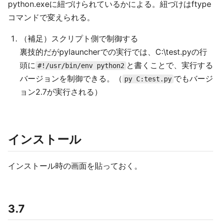
python.exeに紐づけられているかによる。紐づけはftype
コマンドで変えられる。
（補足）スクリプト側で制御する
裏技的だがpylauncherでの実行では、C:\test.pyの行
頭に
と書くことで、実行する
#!/usr/bin/env python2
バージョンを制御できる。（
でもバージ
py C:test.py
ョン2.7が実行される）
インストール
インストール時の画面を貼っておく。
3.7