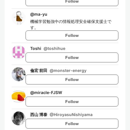
Follow
@
ma-yu
機械学習勉強中の情報処理安全確保支援士で
す。
Follow
Toshi
@
toshihue
Follow
倫宏 前田
@
monster-energy
Follow
@
miracle-FJSW
Follow
西山 博泰
@
HiroyasuNishiyama
Follow