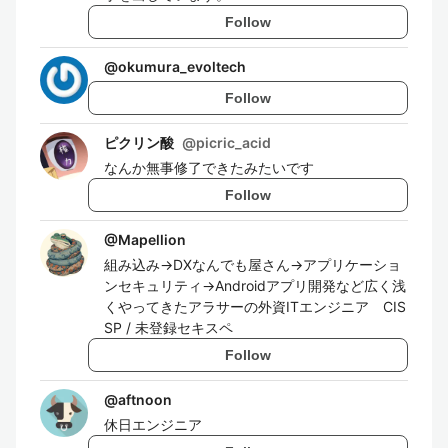
Follow
@
okumura_evoltech
Follow
ピクリン酸
@
picric_acid
なんか無事修了できたみたいです
Follow
@
Mapellion
組み込み→DXなんでも屋さん→アプリケーショ
ンセキュリティ→Androidアプリ開発など広く浅
くやってきたアラサーの外資ITエンジニア CIS
SP / 未登録セキスペ
Follow
@
aftnoon
休日エンジニア