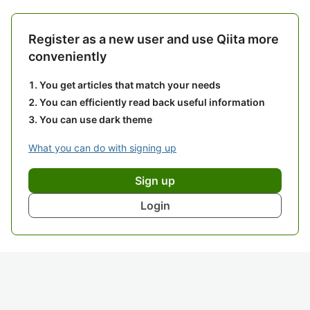
Register as a new user and use Qiita more
conveniently
You get articles that match your needs
You can efficiently read back useful information
You can use dark theme
What you can do with signing up
Sign up
Login