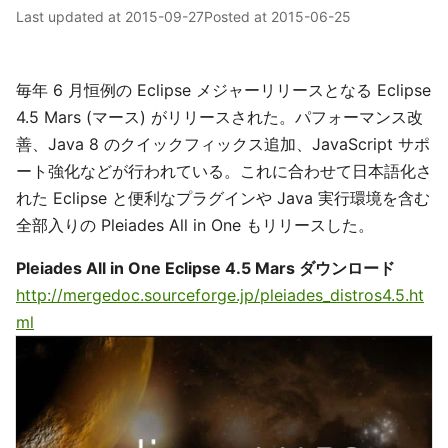
Last updated at
2015-09-27
Posted at
2015-06-25
毎年 6 月恒例の Eclipse メジャーリリースとなる Eclipse
4.5 Mars (マース) がリリースされた。パフォーマンス改
善、Java 8 のクイックフィックス追加、JavaScript サポ
ート強化などが行われている。これに合わせて日本語化さ
れた Eclipse と便利なプラグインや Java 実行環境を含む
全部入りの Pleiades All in One もリリースした。
Pleiades All in One Eclipse 4.5 Mars ダウンロード
http://mergedoc.sourceforge.jp/pleiades_distros4.5.ht
ml