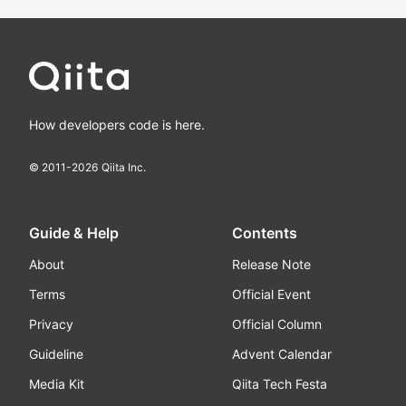
How developers code is here.
© 2011-
2026
Qiita Inc.
Guide & Help
Contents
About
Release Note
Terms
Official Event
Privacy
Official Column
Guideline
Advent Calendar
Media Kit
Qiita Tech Festa