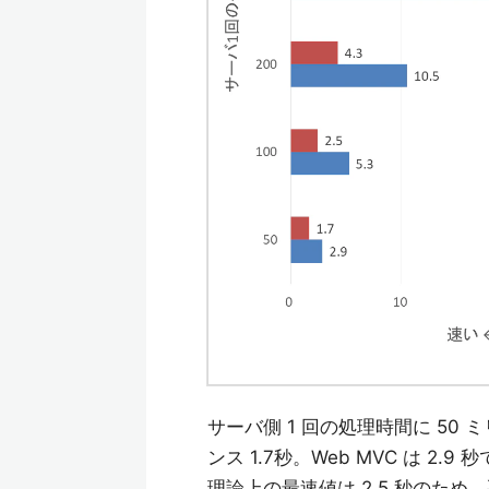
サーバ側 1 回の処理時間に 50 
ンス 1.7秒。Web MVC は 2
理論上の最速値は 2.5 秒のため