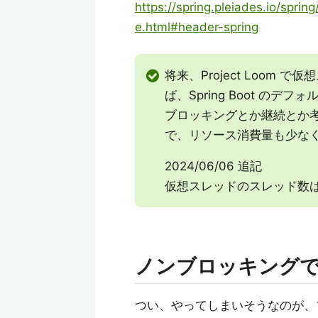
https://spring.pleiades.io/spri
e.html#header-spring
将来、Project Loo
ば、Spring Boot の
ブロッキングとか継続とか考え
で、リソース消費量も少な
2024/06/06 追記
仮想スレッドのスレッド数
ノンブロッキング
つい、やってしまいそうなのが、