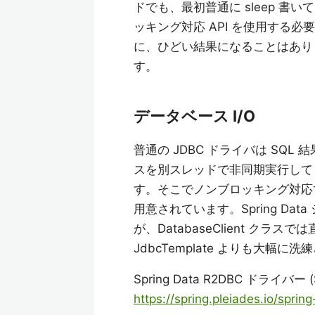
ドでも、最初普通に sleep 
ッキング対応 API を使用する必要が
に、ひどい結果になることはありま
す。
データベース I/O
普通の JDBC ドライバは SQ
スを別スレッドで非同期実行して
す。そこでノンブロッキング対応で標
用意されています。Spring Da
が、DatabaseClient クラ
JdbcTemplate よりも大幅に
Spring Data R2DBC ドライバー (
https://spring.pleiades.io/spri