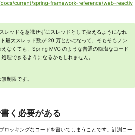
ng/docs/current/spring-framework-reference/web-reactiv
m で仮想スレッドを意識せずにスレッドとして扱えるようになれ
デフォルト最大スレッド数が 20 万とかになって、そもそもノン
なくても、Spring MVC のような普通の簡潔なコード
く処理できるようになるかもしれません。
は無制限です。
で書く必要がある
ブロッキングなコードを書いてしまうことです。計測コー