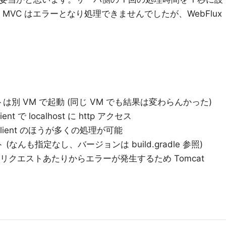
 MVC はエラーとなり処理できませんでしたが、WebFlux
別 VM で起動 (同じ VM でも結果は変わらんかった)
nt で localhost に http アクセス
WebClient のほうが多くの処理が可能
ルト (なんも指定なし、バージョンは build.gradle 参照)
00 リクエストあたりからエラーが発生するため Tomcat