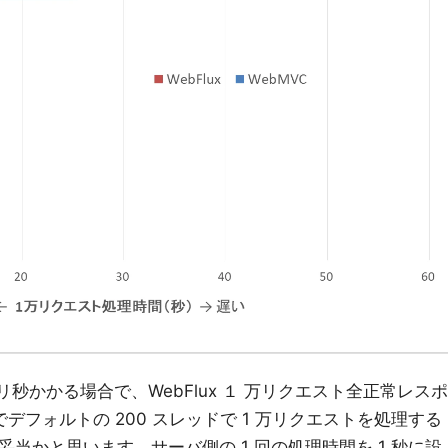
ミリ秒かかる場合で、WebFlux １ 万リクエスト全正常レスポ
.9 秒でデフォルトの 200 スレッドで 1 万リクエストを処理する
、妥当かと思います。サーバ側の 1 回の処理時間を 1 秒に設