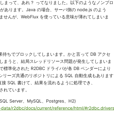
書いてしまって、あれ？ ってなりました。以下のようなノンブロ
あります。Java の場合、サーバ側の node.js のよう
せんが、WebFlux を使っている意味が薄れてしまいま
L 結果待ちでブロックしてしまいます。かと言って DB アクセ
しまうと、結局スレッドリソース問題が発生してしまいま
準化された R2DBC ドライバが各 DB ベンダーにより
ta シリーズ共通のリポジトリによる SQL 自動生成もあります
スでは直接 SQL 書けて、結果を流れるように処理でき、
洗練されています。
SQL Server、MySQL、Postgres、H2)
ng-data/r2dbc/docs/current/reference/html/#r2dbc.driver