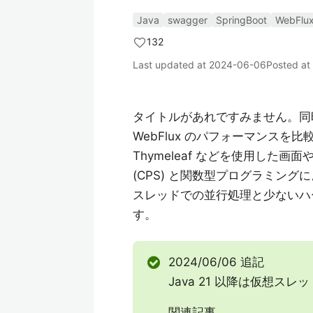
Java
swagger
SpringBoot
WebFlu
132
Last updated at
2024-06-06
Posted at
タイトルがあれですみません。同時
WebFlux のパフォーマンスを比較し
Thymeleaf などを使用した画面や
(CPS) と関数型プログラミン
スレッドでの並行処理と少ないハー
す。
2024/06/06 追記
Java 21 以降は仮想ス
関連記事