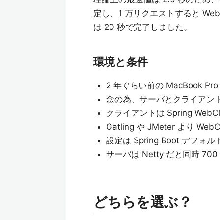
定し、1 万リクエストすると Web
は 20 秒で完了しました。
環境と条件
2 年ぐらい前の MacBook Pro
念の為、サーバとクライアントは
クライアントは Spring WebClie
Gatling や JMeter より 
設定は Spring Boot デフォ
サーバは Netty だと同時 7
どちらを選ぶ？