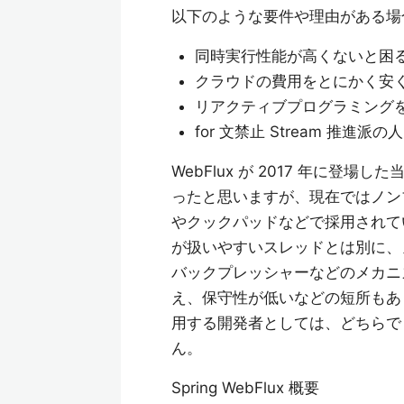
以下のような要件や理由がある場合は
同時実行性能が高くないと困
クラウドの費用をとにかく安く
リアクティブプログラミング
for 文禁止 Stream 推進派の
WebFlux が 2017 年に登
ったと思いますが、現在ではノンブ
やクックパッドなどで採用されて
が扱いやすいスレッドとは別に、
バックプレッシャーなどのメカニ
え、保守性が低いなどの短所もありま
用する開発者としては、どちらで
ん。
Spring WebFlux 概要