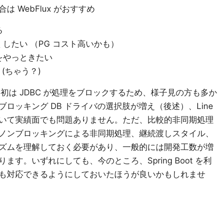
 WebFlux がおすすめ
る
したい （PG コスト高いかも）
をやっときたい
人 (ちゃう？)
場した当初は JDBC が処理をブロックするため、様子見の方も多か
ロッキング DB ドライバの選択肢が増え（後述）、Line
いて実績面でも問題ありません。ただ、比較的非同期処理
ノンブロッキングによる非同期処理、継続渡しスタイル、
ズムを理解しておく必要があり、一般的には開発工数が増
す。いずれにしても、今のところ、Spring Boot を利
も対応できるようにしておいたほうが良いかもしれませ