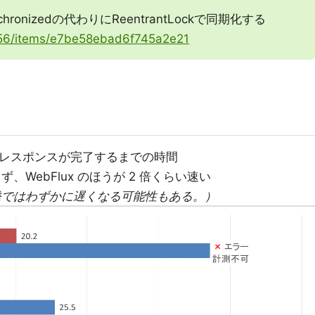
hronizedの代わりにReentrantLockで同期化する
r256/items/e7be58ebad6f745a2e21
全レスポンスが完了するまでの時間
、WebFlux のほうが 2 倍くらい速い
発ではわずかに遅くなる可能性もある。）