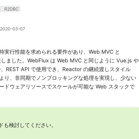
x
R2DBC
2020-03-07
実行性能を求められる要件があり、Web MVC と
ました。WebFlux は Web MVC と同じように Vue.js や
、REST API で使用でき、Reactor の継続渡しスタイル
グにより、非同期でノンブロッキングな処理を実現し、少ない
ドウェアリソースでスケールが可能な Web スタックで
レッドも検討してください。