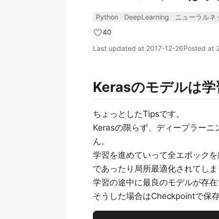
Python
DeepLearning
ニューラルネ
40
Last updated at
2017-12-26
Posted at
Kerasのモデル
ちょっとしたTipsです。
Kerasの限らず、ディープラー
ん。
学習を進めていって全エポックを終了
であったり局所最適化されてしま
学習の途中に最良のモデルが存在
そうした場合はCheckpoin