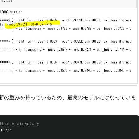
は最新の重みを持っているため、最良のモデルにはなっていま
ame
):