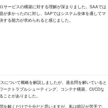
クロサービスの構築に対する理解が深まりました。SAAでは
題が多かったのに対し、SAPではシステム全体を通してマ
決する能力が求められると感じました。
ビスについて概略を解説しましたが、過去問を解いていると
トワークトラブルシューティング、コンテナ構築、CI/CDな
ることがありました。
問を解くだけで十分だと思いますが、私は暗記が苦手で、