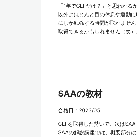
「1年でCLFだけ？」と思われ
以外はほとんど目の休息や運動に
にしか勉強する時間が取れません
取得できるかもしれません（笑）
SAAの教材
合格日：2023/05
CLFを取得した勢いで、次はS
SAAの解説講座では、概要部分