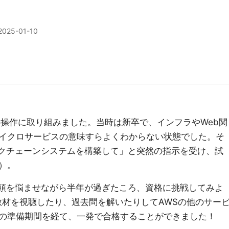
2025-01-10
の操作に取り組みました。当時は新卒で、インフラやWeb関
イクロサービスの意味すらよくわからない状態でした。そ
ックチェーンシステムを構築して」と突然の指示を受け、試
）。
に頭を悩ませながら半年が過ぎたころ、資格に挑戦してみよ
教材を視聴したり、過去問を解いたりしてAWSの他のサー
の準備期間を経て、一発で合格することができました！