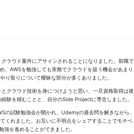
り、クラウド案件にアサインされることになりました。前職で
ため、AWSを勉強しても実務でクラウドを扱う機会があまり
のやり取りについて曖昧な部分が多くありました。
かりとクラウド技術を身につけようと思い、一旦資格取得は後
験を積むことと、自分のSide Projectに専念しました。
Sの試験勉強会が開かれ、Udemyの過去問を解きながら
えてくれました。お互いに不明点をシェアすることでモチベ
勉強を進めることができました。