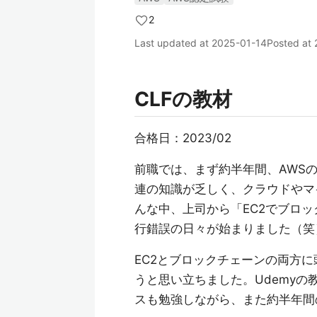
2
Last updated at
2025-01-14
Posted at
CLFの教材
合格日：2023/02
前職では、まず約半年間、AWS
連の知識が乏しく、クラウドやマ
んな中、上司から「EC2でブロ
行錯誤の日々が始まりました（笑
EC2とブロックチェーンの両方
うと思い立ちました。Udemyの
スも勉強しながら、また約半年間