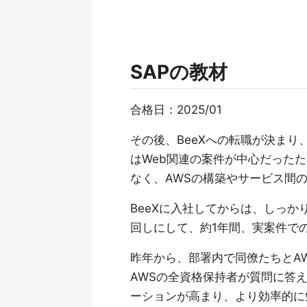
SAPの教材
合格日：2025/01
その後、BeeXへの転職が決ま
はWeb関連の案件が中心だった
なく、AWSの構築やサービス間
BeeXに入社してからは、しっ
回しにして、約1年間、実案件での経
昨年から、部署内で同僚たちとAW
AWSの全資格保持者が質問に答
ーションが高まり、より効率的に