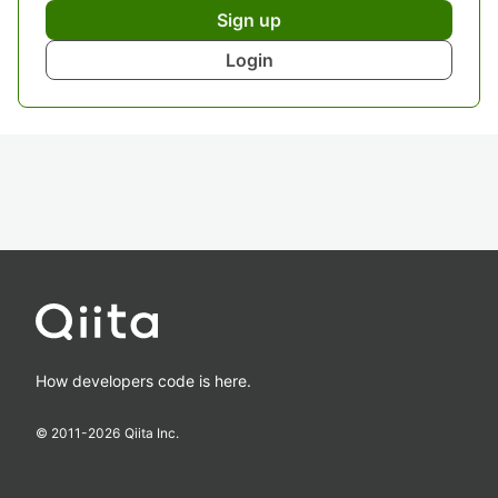
Sign up
Login
How developers code is here.
© 2011-
2026
Qiita Inc.