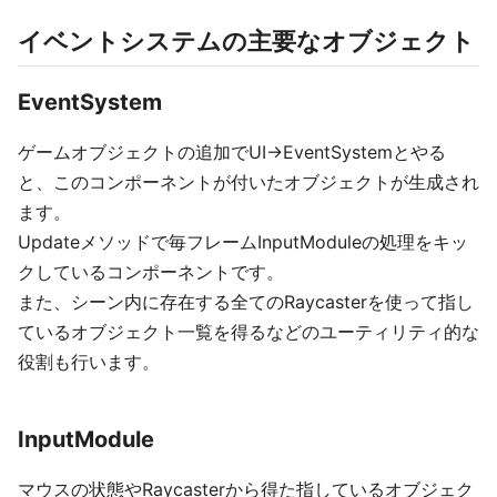
イベントシステムの主要なオブジェクト
EventSystem
ゲームオブジェクトの追加でUI→EventSystemとやる
と、このコンポーネントが付いたオブジェクトが生成され
ます。
Updateメソッドで毎フレームInputModuleの処理をキッ
クしているコンポーネントです。
また、シーン内に存在する全てのRaycasterを使って指し
ているオブジェクト一覧を得るなどのユーティリティ的な
役割も行います。
InputModule
マウスの状態やRaycasterから得た指しているオブジェク