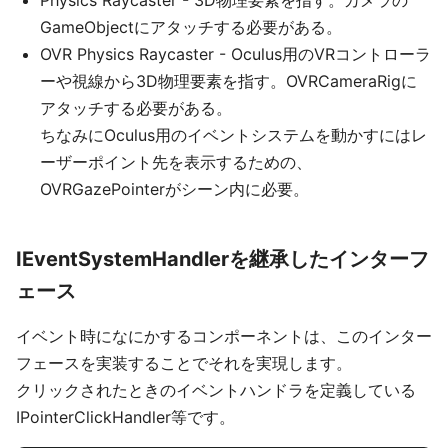
Physics Raycaster - 3D物理要素を指す。カメラの
GameObjectにアタッチする必要がある。
OVR Physics Raycaster - Oculus用のVRコントローラ
ーや視線から3D物理要素を指す。OVRCameraRigに
アタッチする必要がある。
ちなみにOculus用のイベントシステムを動かすにはレ
ーザーポイント先を表示するための、
OVRGazePointerがシーン内に必要。
IEventSystemHandlerを継承したインターフ
ェース
イベント時になにかするコンポーネントは、このインター
フェースを実装することでそれを実現します。
クリックされたときのイベントハンドラを定義している
IPointerClickHandler等です。