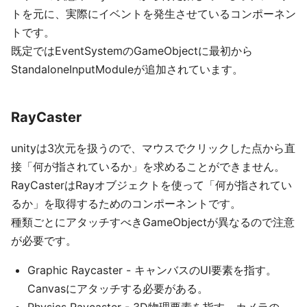
トを元に、実際にイベントを発生させているコンポーネン
トです。
既定ではEventSystemのGameObjectに最初から
StandaloneInputModuleが追加されています。
RayCaster
unityは3次元を扱うので、マウスでクリックした点から直
接「何が指されているか」を求めることができません。
RayCasterはRayオブジェクトを使って「何が指されてい
るか」を取得するためのコンポーネントです。
種類ごとにアタッチすべきGameObjectが異なるので注意
が必要です。
Graphic Raycaster - キャンバスのUI要素を指す。
Canvasにアタッチする必要がある。