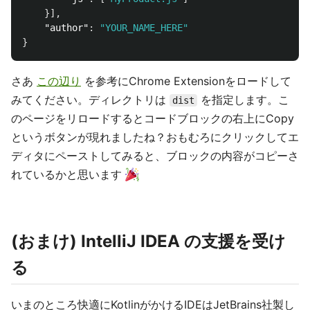
}],
"author"
:
"YOUR_NAME_HERE"
}
さあ
この辺り
を参考にChrome Extensionをロードして
みてください。ディレクトリは
を指定します。こ
dist
のページをリロードするとコードブロックの右上にCopy
というボタンが現れましたね？おもむろにクリックしてエ
ディタにペーストしてみると、ブロックの内容がコピーさ
れているかと思います
(おまけ) IntelliJ IDEA の支援を受け
る
いまのところ快適にKotlinがかけるIDEはJetBrains社製し