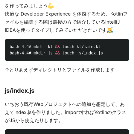
を作ってみましょう
快適な Developer Experience を体感するため、Kotlinフ
ァイルを編集する際は最後の方で紹介しているIntelliJ
IDEAを使ってタイプしてみていただきたいです
bash-4.4# 
mkdir 
kt 
&&
touch 
kt/main.kt

bash-4.4# 
mkdir 
js 
&&
touch 
↑とりあえずディレクトリとファイルを作成します
js/index.js
いちおう既存Webプロジェクトへの追加を想定して、あ
えてindex.jsを作りました。importすればKotlinのクラス
がJSから使えたりします。