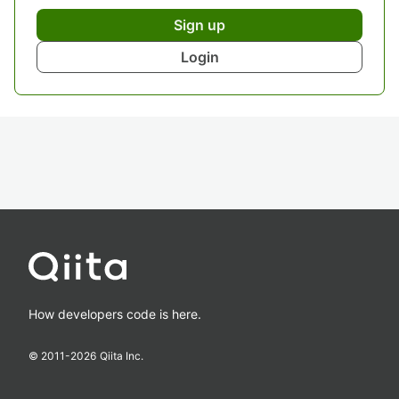
Sign up
Login
How developers code is here.
© 2011-
2026
Qiita Inc.