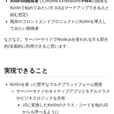
Android開発者
でChrome Extensionや
PWA
の開発を
Kotlinで始めてみたい方 (UIはマークアップできる人と
組む想定)
既存のフロントエンドプロジェクトにKotlinを導入し
てみたい開発者
などなど。サーバーサイドでNode.jsを使われる方も部分
的/全面的に利用できると思います。
実現できること
Kotlinを使った堅牢なマルチプラットフォーム開発
サーバーサイドやネイティブアプリとモデルクラス
やビジネスロジックを共有
JSに変換したKotlinのクラス・コードを他のJS
からも呼べるように