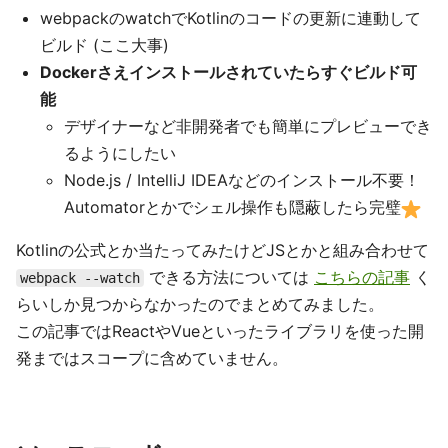
webpackのwatchでKotlinのコードの更新に連動して
ビルド (ここ大事)
Dockerさえインストールされていたらすぐビルド可
能
デザイナーなど非開発者でも簡単にプレビューでき
るようにしたい
Node.js / IntelliJ IDEAなどのインストール不要！
Automatorとかでシェル操作も隠蔽したら完璧
Kotlinの公式とか当たってみたけどJSとかと組み合わせて
できる方法については
こちらの記事
く
webpack --watch
らいしか見つからなかったのでまとめてみました。
この記事ではReactやVueといったライブラリを使った開
発まではスコープに含めていません。