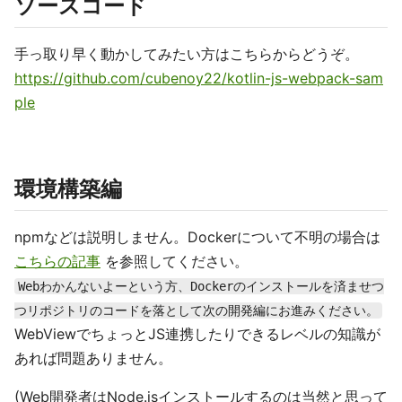
ソースコード
手っ取り早く動かしてみたい方はこちらからどうぞ。
https://github.com/cubenoy22/kotlin-js-webpack-sam
ple
環境構築編
npmなどは説明しません。Dockerについて不明の場合は
こちらの記事
を参照してください。
Webわかんないよーという方、Dockerのインストールを済ませつ
つリポジトリのコードを落として次の開発編にお進みください。
WebViewでちょっとJS連携したりできるレベルの知識が
あれば問題ありません。
(Web開発者はNode.jsインストールするのは当然と思って