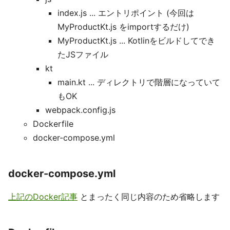
index.js ... エントリポイント (今回は
MyProductKt.js をimportするだけ)
MyProductKt.js ... Kotlinをビルドしてでき
たJSファイル
kt
main.kt ... ディレクトリで階層になっていて
もOK
webpack.config.js
Dockerfile
docker-compose.yml
docker-compose.yml
上記のDocker記事
とまったく同じ内容のため省略します