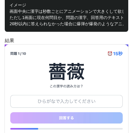
イメージ

画面中央に漢字は秒数ごとにアニメーションで大きくして欲しい

ただし1画面に現在何問目か、問題の漢字、回答用のテキストボッ
結果