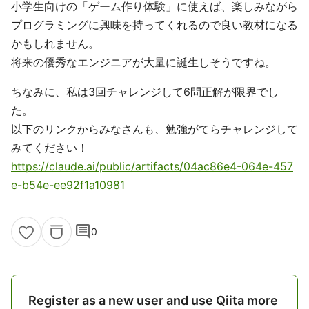
小学生向けの「ゲーム作り体験」に使えば、楽しみながら
プログラミングに興味を持ってくれるので良い教材になる
かもしれません。
将来の優秀なエンジニアが大量に誕生しそうですね。
ちなみに、私は3回チャレンジして6問正解が限界でし
た。
以下のリンクからみなさんも、勉強がてらチャレンジして
みてください！
https://claude.ai/public/artifacts/04ac86e4-064e-457
e-b54e-ee92f1a10981
comment
0
Register as a new user and use Qiita more