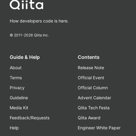
How developers code is here.
© 2011-
2026
Qiita Inc.
Guide & Help
Contents
About
Release Note
Terms
Official Event
Privacy
Official Column
Guideline
Advent Calendar
Media Kit
Qiita Tech Festa
Feedback/Requests
Qiita Award
Help
Engineer White Paper