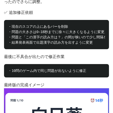
ったのでさらに調整。
✅ 追加修正依頼
・現在のスコアの上にあるバーを削除

・問題の大きさは0~18秒までに徐々に大きくなるように変更。

・問題と「この漢字の読み方は？」の間が狭いので少し間隔をあけ
最後に不具合が出たので修正作業
最終版の完成イメージ