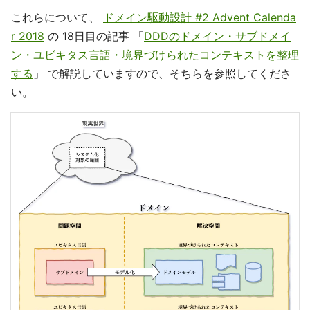
これらについて、
ドメイン駆動設計 #2 Advent Calenda
r 2018
の 18日目の記事 「
DDDのドメイン・サブドメイ
ン・ユビキタス言語・境界づけられたコンテキストを整理
する
」 で解説していますので、そちらを参照してくださ
い。