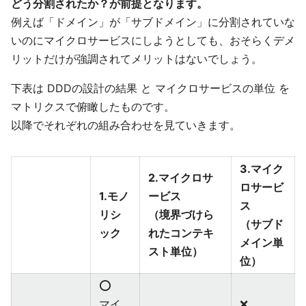
どう分割されたか？が前提となります。
例えば「ドメイン」が「サブドメイン」に分割されていな
いのにマイクロサービスにしようとしても、おそらくデメ
リットだけが強調されてメリットはないでしょう。
下表は DDDの設計の結果 と マイクロサービスの単位 を
マトリクスで俯瞰したものです。
以降でそれぞれの組み合わせを見ていきます。
3.マイク
2.マイクロサ
ロサービ
1.モノ
ービス
ス
リシ
（境界づけら
（サブド
ック
れたコンテキ
メイン単
スト単位）
位）
⭕️
マイ
❌