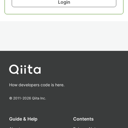
Login
How developers code is here.
© 2011-
2026
Qiita Inc.
Guide & Help
Contents