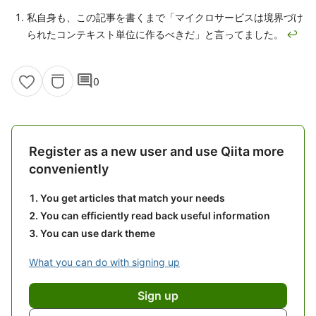
私自身も、この記事を書くまで「マイクロサービスは境界づけ
られたコンテキスト単位に作るべきだ」と言ってました。
↩
comment
0
Register as a new user and use Qiita more
conveniently
You get articles that match your needs
You can efficiently read back useful information
You can use dark theme
What you can do with signing up
Sign up