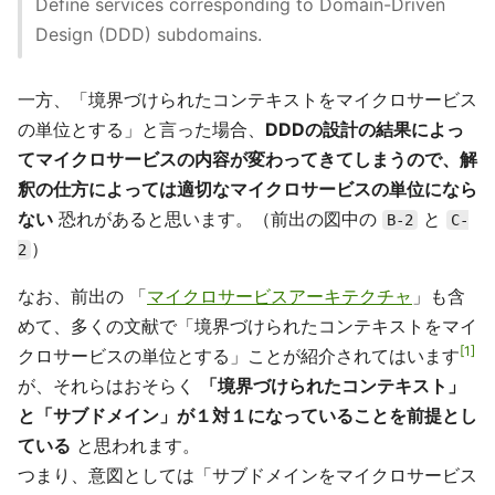
Define services corresponding to Domain-Driven
Design (DDD) subdomains.
一方、「境界づけられたコンテキストをマイクロサービス
の単位とする」と言った場合、
DDDの設計の結果によっ
てマイクロサービスの内容が変わってきてしまうので、解
釈の仕方によっては適切なマイクロサービスの単位になら
ない
恐れがあると思います。（前出の図中の
と
B-2
C-
）
2
なお、前出の 「
マイクロサービスアーキテクチャ
」も含
めて、多くの文献で「境界づけられたコンテキストをマイ
1
クロサービスの単位とする」ことが紹介されてはいます
が、それらはおそらく
「境界づけられたコンテキスト」
と「サブドメイン」が１対１になっていることを前提とし
ている
と思われます。
つまり、意図としては「サブドメインをマイクロサービス