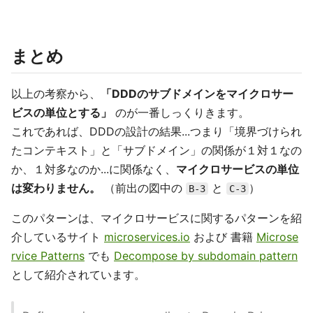
まとめ
以上の考察から、
「DDDのサブドメインをマイクロサー
ビスの単位とする」
のが一番しっくりきます。
これであれば、DDDの設計の結果...つまり「境界づけられ
たコンテキスト」と「サブドメイン」の関係が１対１なの
か、１対多なのか...に関係なく、
マイクロサービスの単位
は変わりません。
（前出の図中の
と
）
B-3
C-3
このパターンは、マイクロサービスに関するパターンを紹
介しているサイト
microservices.io
および 書籍
Microse
rvice Patterns
でも
Decompose by subdomain pattern
として紹介されています。