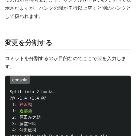
示されますが、ハンクの間が７行以上空くと別のハンクと
して扱われます。
変更を分割する
コミットを分割するのが目的なのでここで
を入力しま
s
す。
console
Split into 2 hunks.

@@ -1,4 +1,4 @@
 2: 原田左之助

 3: 藤堂平助
