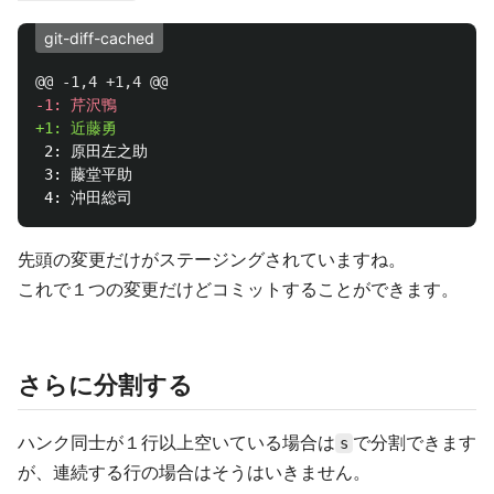
git-diff-cached
@@ -1,4 +1,4 @@
 2: 原田左之助

 3: 藤堂平助

先頭の変更だけがステージングされていますね。
これで１つの変更だけどコミットすることができます。
さらに分割する
ハンク同士が１行以上空いている場合は
で分割できます
s
が、連続する行の場合はそうはいきません。