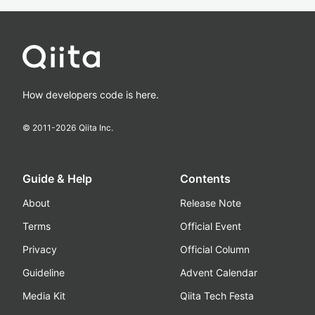
How developers code is here.
© 2011-
2026
Qiita Inc.
Guide & Help
Contents
About
Release Note
Terms
Official Event
Privacy
Official Column
Guideline
Advent Calendar
Media Kit
Qiita Tech Festa