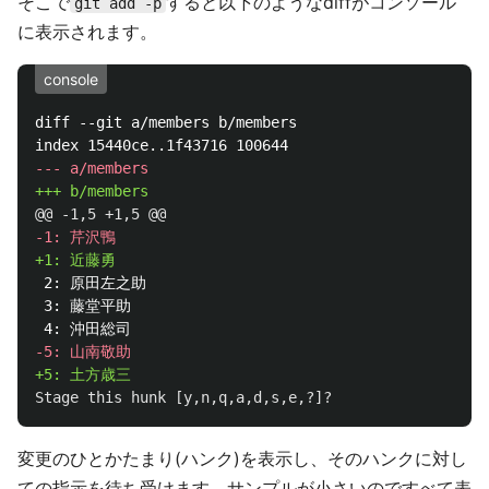
そこで
すると以下のようなdiffがコンソール
git add -p
に表示されます。
console
diff --git a/members b/members

@@ -1,5 +1,5 @@
 2: 原田左之助

 3: 藤堂平助

変更のひとかたまり(ハンク)を表示し、そのハンクに対し
ての指示を待ち受けます。サンプルが小さいのですべて表