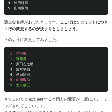
4: 沖田総司

適当な名簿があったとします。
ここでは１コミットにつき
１行の変更するのが決まりとしましょう。
下のように変更してみました。
 2: 原田左之助

 3: 藤堂平助

さてこのまま
すると両方の変更が一度にステージ
git add
ングされてしまいます。