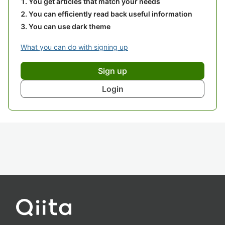
You get articles that match your needs
You can efficiently read back useful information
You can use dark theme
What you can do with signing up
Sign up
Login