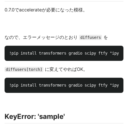
0.7.0でaccelerateが必要になった模様。
なので、エラーメッセージのとおり
を
diffusers
に変えてやればOK。
diffusers[torch]
KeyError: 'sample'