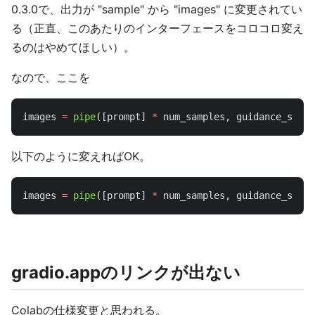
0.3.0で、出力が "sample" から "images" に変更されてい
る（正直、このあたりのインターフェースをコロコロ変え
るのはやめてほしい）。
なので、ここを
images
=
pipe
([
prompt
]
*
num_samples
,
guidance_scale
以下のように変えればOK。
images
=
pipe
([
prompt
]
*
num_samples
,
guidance_scale
gradio.appのリンクが出ない
Colabの仕様変更と思われる。