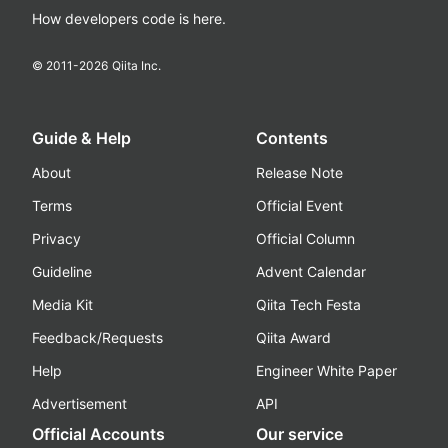
How developers code is here.
© 2011-
2026
Qiita Inc.
Guide & Help
Contents
About
Release Note
Terms
Official Event
Privacy
Official Column
Guideline
Advent Calendar
Media Kit
Qiita Tech Festa
Feedback/Requests
Qiita Award
Help
Engineer White Paper
Advertisement
API
Official Accounts
Our service