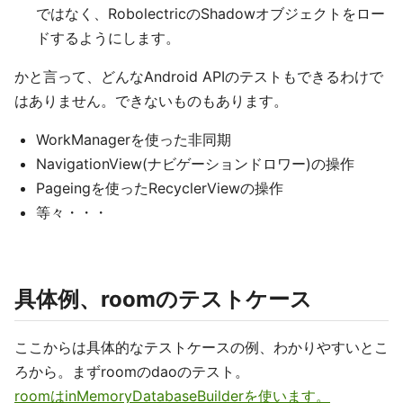
ではなく、RobolectricのShadowオブジェクトをロー
ドするようにします。
かと言って、どんなAndroid APIのテストもできるわけで
はありません。できないものもあります。
WorkManagerを使った非同期
NavigationView(ナビゲーションドロワー)の操作
Pageingを使ったRecyclerViewの操作
等々・・・
具体例、roomのテストケース
ここからは具体的なテストケースの例、わかりやすいとこ
ろから。まずroomのdaoのテスト。
roomはinMemoryDatabaseBuilderを使います。