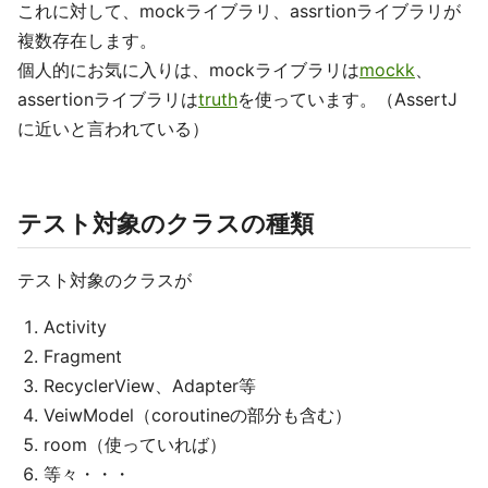
これに対して、mockライブラリ、assrtionライブラリが
複数存在します。
個人的にお気に入りは、mockライブラリは
mockk
、
assertionライブラリは
truth
を使っています。（AssertJ
に近いと言われている）
テスト対象のクラスの種類
テスト対象のクラスが
Activity
Fragment
RecyclerView、Adapter等
VeiwModel（coroutineの部分も含む）
room（使っていれば）
等々・・・