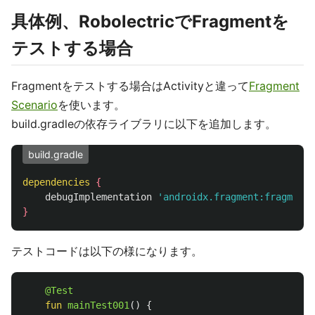
具体例、RobolectricでFragmentを
テストする場合
Fragmentをテストする場合はActivityと違って
Fragment
Scenario
を使います。
build.gradleの依存ライブラリに以下を追加します。
build.gradle
dependencies
{
debugImplementation
'androidx.fragment:fragment-
}
テストコードは以下の様になります。
@Test
fun
mainTest001
()
{