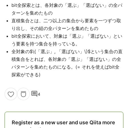
bit全探索とは、各対象の「選ぶ」「選ばない」の全パ
ターンを集めたもの
直積集合とは、二つ以上の集合から要素を一つずつ取
り出し、その組の全パターンを集めたもの
bit全探索において、対象は「選ぶ」「選ばない」とい
う要素を持つ集合を持っている。
全対象の$\{「選ぶ」, 「選ばない」\}$という集合の直
積集合をとれば、各対象の「選ぶ」「選ばない」の全
パターンを集めたものになる。(= それを使えばbit全
探索ができる)
comment
4
Register as a new user and use Qiita more