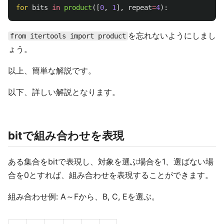
for
bits
in
product
([
0
,
1
],
repeat
=
4
):
を忘れないようにしまし
from itertools import product
ょう。
以上、簡単な解説です。
以下、詳しい解説となります。
bitで組み合わせを表現
ある集合をbitで表現し、対象を選ぶ場合を1、選ばない場
合を0とすれば、組み合わせを表現することができます。
組み合わせ例: A～Fから、B, C, Eを選ぶ。