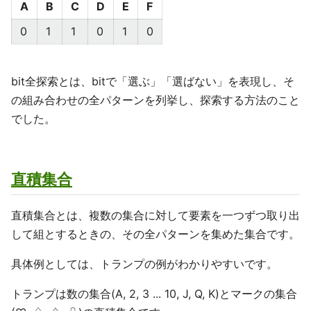
A
B
C
D
E
F
0
1
1
0
1
0
bit全探索とは、bitで「選ぶ」「選ばない」を表現し、そ
の組み合わせの全パターンを列挙し、探索する方法のこと
でした。
直積集合
直積集合とは、複数の集合に対して要素を一つずつ取り出
して組とするときの、その全パターンを集めた集合です。
具体例としては、トランプの例がわかりやすいです。
トランプは数の集合(A, 2, 3 ... 10, J, Q, K)とマークの集合