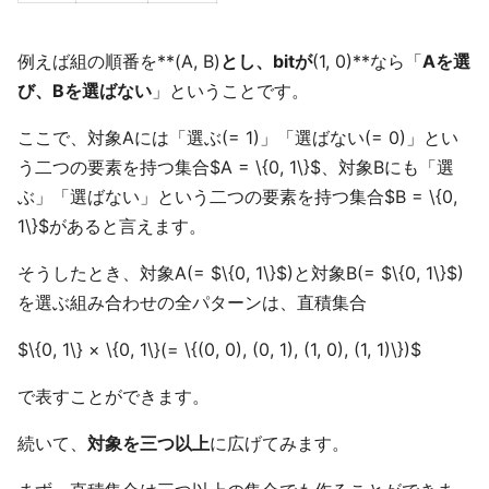
例えば組の順番を**(A, B)
とし、bitが
(1, 0)**なら「
Aを選
び、Bを選ばない
」ということです。
ここで、対象Aには「選ぶ(= 1)」「選ばない(= 0)」とい
う二つの要素を持つ集合$A = \{0, 1\}$、対象Bにも「選
ぶ」「選ばない」という二つの要素を持つ集合$B = \{0,
1\}$があると言えます。
そうしたとき、対象A(= $\{0, 1\}$)と対象B(= $\{0, 1\}$)
を選ぶ組み合わせの全パターンは、直積集合
$\{0, 1\} × \{0, 1\}(= \{(0, 0), (0, 1), (1, 0), (1, 1)\})$
で表すことができます。
続いて、
対象を三つ以上
に広げてみます。