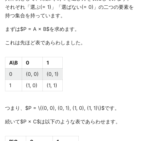
それぞれ「選ぶ(= 1)」「選ばない(= 0)」の二つの要素を
持つ集合を持っています。
まずは$P = A × B$を求めます。
これは先ほど表であらわしました。
A\B
0
1
0
(0, 0)
(0, 1)
1
(1, 0)
(1, 1)
つまり、$P = \{(0, 0), (0, 1), (1, 0), (1, 1)\}$です。
続いて$P × C$は以下のような表であらわせます。