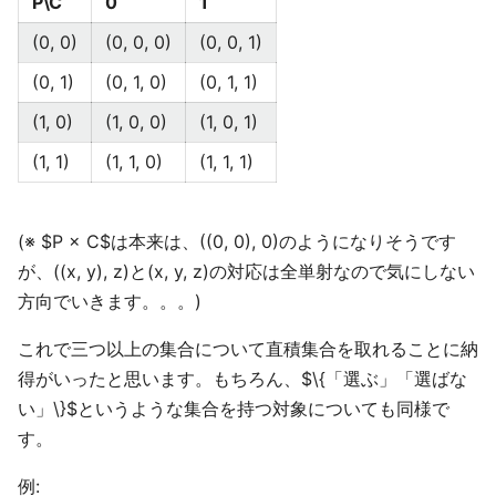
P\C
0
1
(0, 0)
(0, 0, 0)
(0, 0, 1)
(0, 1)
(0, 1, 0)
(0, 1, 1)
(1, 0)
(1, 0, 0)
(1, 0, 1)
(1, 1)
(1, 1, 0)
(1, 1, 1)
(※ $P × C$は本来は、((0, 0), 0)のようになりそうです
が、((x, y), z)と(x, y, z)の対応は全単射なので気にしない
方向でいきます。。。)
これで三つ以上の集合について直積集合を取れることに納
得がいったと思います。もちろん、$\{「選ぶ」「選ばな
い」\}$というような集合を持つ対象についても同様で
す。
例: