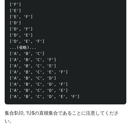
['F']

['E']

['E', 'F']

['D']

['D', 'F']

['D', 'E']

['D', 'E', 'F']

...(省略)...

['A', 'B', 'C']

['A', 'B', 'C', 'F']

['A', 'B', 'C', 'E']

['A', 'B', 'C', 'E', 'F']

['A', 'B', 'C', 'D']

['A', 'B', 'C', 'D', 'F']

['A', 'B', 'C', 'D', 'E']

集合$\{0, 1\}$の直積集合であることに注意してくださ
い。