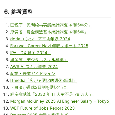
6. 参考資料
国税庁「民間給与実態統計調査 令和5年分」
厚労省「賃金構造基本統計調査 令和5年」
doda エンジニア平均年収 2024
Forkwell Career Navi 年収レポート 2025
IPA「DX 動向 2024」
経産省「デジタルスキル標準」
AWS AI スキル調査 2024
副業・兼業ガイドライン
ITmedia「広がる選択的週休3日制」
トヨタが週休3日制を選択可に
経産省試算「2030 年 IT 人材不足 79 万人」
Morgan McKinley 2025 AI Engineer Salary – Tokyo
WEF Future of Jobs Report 2023