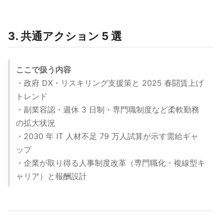
3. 共通アクション 5 選
ここで扱う内容
・政府 DX・リスキリング支援策と 2025 春闘賃上げ
トレンド
・副業容認・週休 3 日制・専門職制度など柔軟勤務
の拡大状況
・2030 年 IT 人材不足 79 万人試算が示す需給ギャ
ップ
・企業が取り得る人事制度改革（専門職化・複線型キ
ャリア）と報酬設計