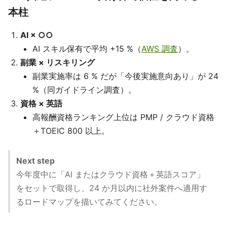
本柱
AI × ○○
AI スキル保有で平均 +15 %（
AWS 調査
）。
副業 × リスキリング
副業実施率は 6 % だが「今後実施意向あり」が 24
%（同ガイドライン調査）。
資格 × 英語
高報酬資格ランキング上位は PMP / クラウド資格
＋TOEIC 800 以上。
Next step
今年度中に「AI またはクラウド資格＋英語スコア」
をセットで取得し、24 か月以内に社外案件へ適用す
るロードマップを描いてみてください。