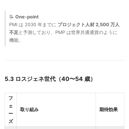
📝
One-point
PMI は 2030 年までに
プロジェクト人材 2,500 万人
不足
と予測しており、PMP は世界共通通貨のように
機能。
5.3 ロスジェネ世代（40〜54 歳）
フ
ェ
取り組み
期待効果
ー
ズ