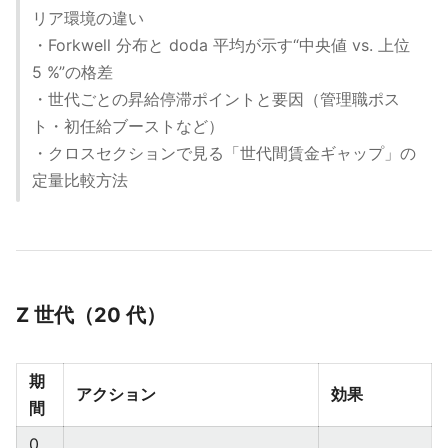
リア環境の違い
・Forkwell 分布と doda 平均が示す“中央値 vs. 上位
5 %”の格差
・世代ごとの昇給停滞ポイントと要因（管理職ポス
ト・初任給ブーストなど）
・クロスセクションで見る「世代間賃金ギャップ」の
定量比較方法
Z 世代（20 代）
期
アクション
効果
間
0