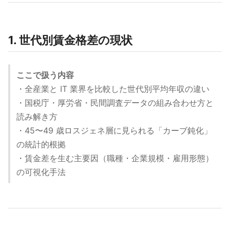
1. 世代別賃金格差の現状
ここで扱う内容
・全産業と IT 業界を比較した世代別平均年収の違い
・国税庁・厚労省・民間調査データの組み合わせ方と
読み解き方
・45〜49 歳ロスジェネ層に見られる「カーブ鈍化」
の統計的根拠
・賃金差を生む主要因（職種・企業規模・雇用形態）
の可視化手法