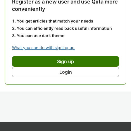
Register as a new user and use Qiita more
conveniently
You get articles that match your needs
You can efficiently read back useful information
You can use dark theme
What you can do with signing up
Sign up
Login