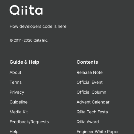
How developers code is here.
© 2011-
2026
Qiita Inc.
Guide & Help
Contents
About
Release Note
Terms
Official Event
Privacy
Official Column
Guideline
Advent Calendar
Media Kit
Qiita Tech Festa
Feedback/Requests
Qiita Award
Help
Engineer White Paper