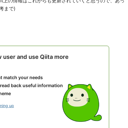
Reddit上の情報はこれからも更新されていくと思うので、あっ
考まで)
w user and use Qiita more
hat match your needs
 read back useful information
theme
gning up