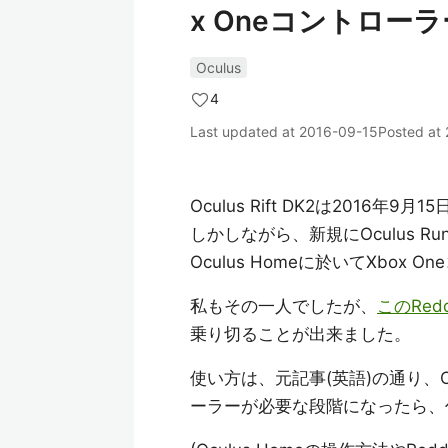
x Oneコントロ
Oculus
4
Last updated at
2016-09-15
Posted at
Oculus Rift DK2は2016年9月
しかしながら、新規にOculus 
Oculus Homeに於いてXbo
私もその一人でしたが、
このRed
乗り切ることが出来ました。
使い方は、元記事(英語)の通り、Oc
ーラーが必要な段階になったら、