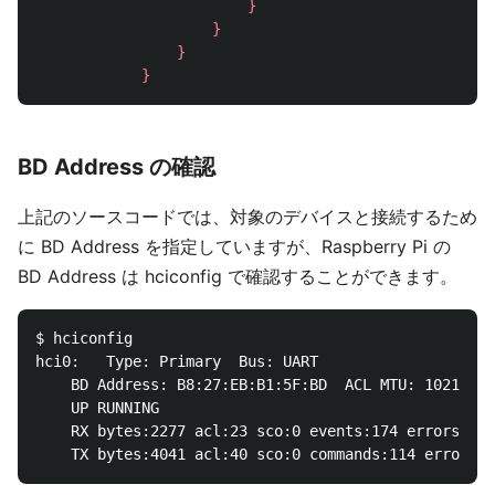
}
}
}
}
BD Address の確認
上記のソースコードでは、対象のデバイスと接続するため
に BD Address を指定していますが、Raspberry Pi の
BD Address は hciconfig で確認することができます。
$ hciconfig

hci0:	Type: Primary  Bus: UART

	BD Address: B8:27:EB:B1:5F:BD  ACL MTU: 1021:8  SCO MTU: 64:1

	UP RUNNING 

	RX bytes:2277 acl:23 sco:0 events:174 errors:0
