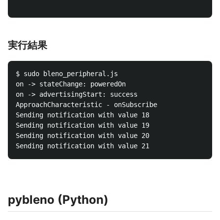
実行結果
$ sudo bleno_peripheral.js

on -> stateChange: poweredOn

on -> advertisingStart: success

ApproachCharacteristic - onSubscribe

Sending notification with value 18

Sending notification with value 19

Sending notification with value 20

pybleno (Python)