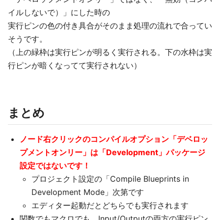
イルしないで）」にした時の
実行ピンの色の付き具合がそのまま処理の流れで合ってい
そうです。
（上の緑枠は実行ピンが明るく実行される。下の水枠は実
行ピンが暗くなってて実行されない）
まとめ
ノード右クリックのコンパイルオプション「デベロッ
プメントオンリー」は「Development」パッケージ
設定ではないです！
プロジェクト設定の「Compile Blueprints in
Development Mode」次第です
エディター起動だとどちらでも実行されます
関数でもマクロでも、Input/Outputの両方の実行ピン