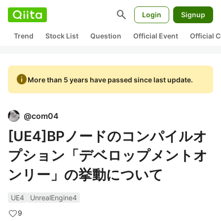
search
Login
Signup
Trend
Stock List
Question
Official Event
Official
info
More than 5 years have passed since last update.
@
com04
[UE4]BPノードのコンパイルオ
プション「デベロップメントオ
ンリー」の挙動について
UE4
UnrealEngine4
9