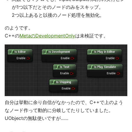
が1つ以下だとそのノードのみをスキップ。
2つ以上あると以後のノード処理を無効化。
のようです。
C++の
MetaのDevelopmentOnly
は未検証です。
自分は挙動に余り自信がなかったので、C++で上のよう
なノード作って動的に分岐してたりしていました。
UObjectの無駄使いですが……