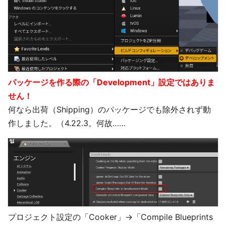
パッケージを作る際の「Development」設定ではありま
せん！
何なら出荷（Shipping）のパッケージでも除外されず動
作しました。（4.22.3。何故……
プロジェクト設定の「Cooker」→「Compile Blueprints