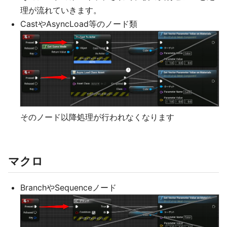
理が流れていきます。
CastやAsyncLoad等のノード類
そのノード以降処理が行われなくなります
マクロ
BranchやSequenceノード