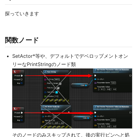
探っていきます
関数ノード
SetActor*等や、デフォルトでデベロップメントオン
リーなPrintStringのノード類
そのノードのみスキップされて、後の実行ピンへと処