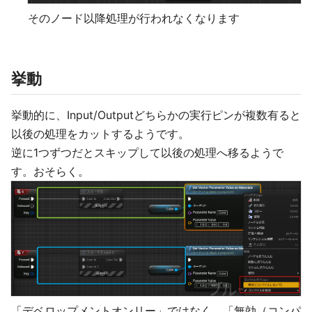
そのノード以降処理が行われなくなります
挙動
挙動的に、Input/Outputどちらかの実行ピンが複数有ると
以後の処理をカットするようです。
逆に1つずつだとスキップして以後の処理へ移るようで
す。おそらく。
「デベロップメントオンリー」ではなく、「無効（コンパ