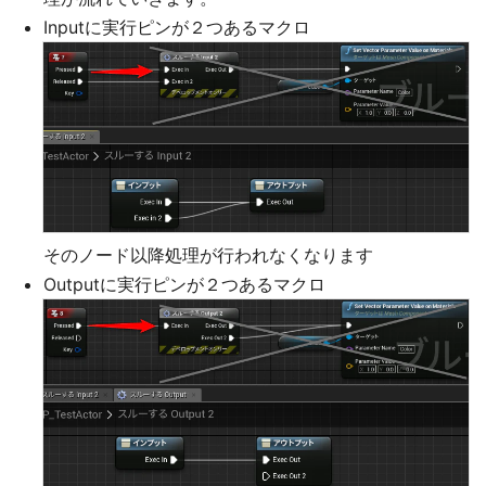
Inputに実行ピンが２つあるマクロ
そのノード以降処理が行われなくなります
Outputに実行ピンが２つあるマクロ