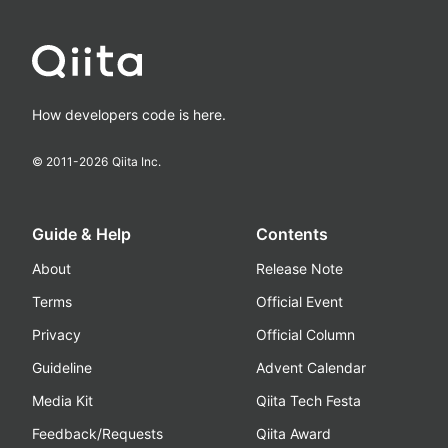
How developers code is here.
© 2011-
2026
Qiita Inc.
Guide & Help
Contents
About
Release Note
Terms
Official Event
Privacy
Official Column
Guideline
Advent Calendar
Media Kit
Qiita Tech Festa
Feedback/Requests
Qiita Award