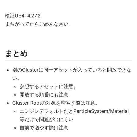
検証UE4: 4.27.2
まちがってたらごめんなさい。
まとめ
別のClusterに同一アセットが入っていると開放できな
い。
参照するアセットに注意。
開放する順番にも注意。
Cluster Rootの対象を増やす際は注意。
エンジンデフォルトだとParticleSystem/Material
等だけで問題が出にくい
自前で増やす際は注意