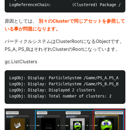
原因としては、
別々のClusterで同じアセットを参照して
いる事が問題になります。
パーティクルシステムはClusterRootになるObjectです。
PS_A, PS_BはそれぞれClusterのRootになっています。
gc.ListClusters
LogObj: Display: ParticleSystem /Game/PS_A.PS_A (Ind
LogObj: Display: ParticleSystem /Game/PS_B.PS_B (Ind
LogObj: Display: Displayed 2 clusters
