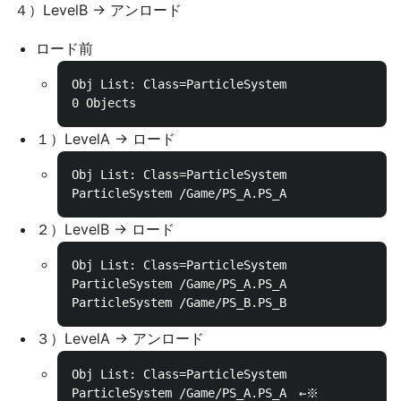
４）LevelB -> アンロード
ロード前
Obj List: Class=ParticleSystem

１）LevelA -> ロード
Obj List: Class=ParticleSystem

２）LevelB -> ロード
Obj List: Class=ParticleSystem

ParticleSystem /Game/PS_A.PS_A

３）LevelA -> アンロード
Obj List: Class=ParticleSystem

ParticleSystem /Game/PS_A.PS_A　←※
