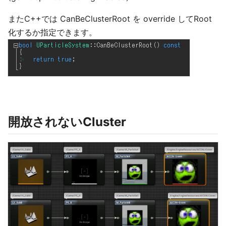
またC++では CanBeClusterRoot を override してRoot
化するか指定できます。
開放されないCluster