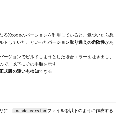
なるXcodeのバージョンを利用していると、気づいたら想
ルドしていた、といった
バージョン取り違えの危険性
があ
eのバージョンでビルドしようとした場合エラーを吐き出し、
ので、以下にその手順を示す
正式版の違いも検知
できる
リに、
ファイルを以下のように作成する
.xcode-version