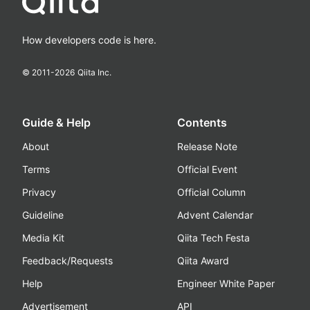
How developers code is here.
© 2011-
2026
Qiita Inc.
Guide & Help
Contents
About
Release Note
Terms
Official Event
Privacy
Official Column
Guideline
Advent Calendar
Media Kit
Qiita Tech Festa
Feedback/Requests
Qiita Award
Help
Engineer White Paper
Advertisement
API