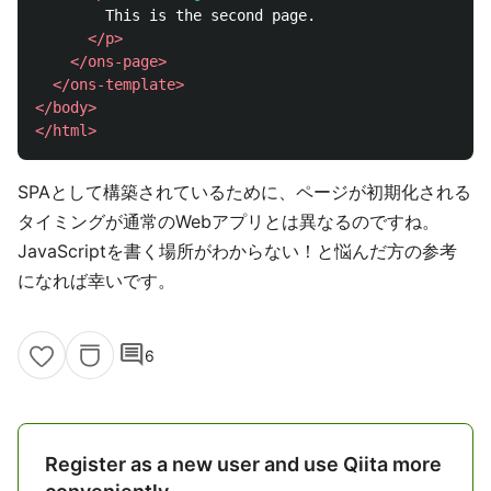
        This is the second page.

</p>
</ons-page>
</ons-template>
</body>
</html>
SPAとして構築されているために、ページが初期化される
タイミングが通常のWebアプリとは異なるのですね。
JavaScriptを書く場所がわからない！と悩んだ方の参考
になれば幸いです。
comment
6
Register as a new user and use Qiita more