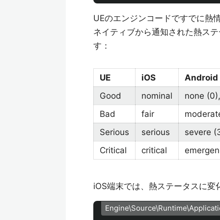
UEのエンジンコードですでに熱
ネイティブから通知された熱ステ
す：
UE
iOS
Android
Good
nominal
none (0),
Bad
fair
moderate
Serious
serious
severe (3)
Critical
critical
emergenc
iOS端末では、熱ステータスに
Engine\Source\Runtime\Applicat