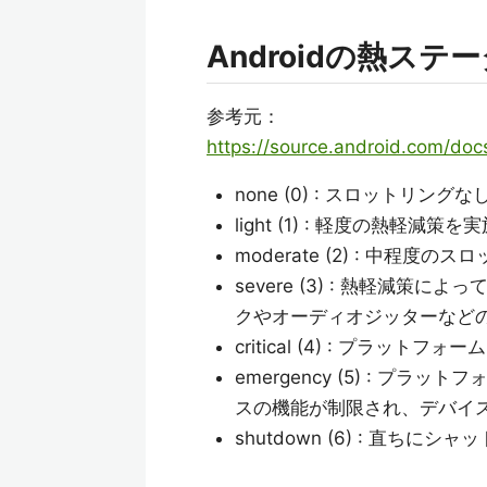
Androidの熱ステ
参考元：
https://source.android.com/doc
none (0) : スロットリングな
light (1) : 軽度の熱軽減
moderate (2) : 中
severe (3) : 熱軽減
クやオーディオジッターなど
critical (4) : プラ
emergency (5) : 
スの機能が制限され、デバイ
shutdown (6) : 直ちにシ