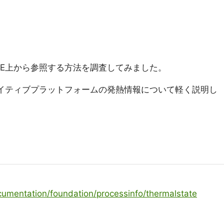
況をUE上から参照する方法を調査してみました。
れのネイティブプラットフォームの発熱情報について軽く説明し
cumentation/foundation/processinfo/thermalstate