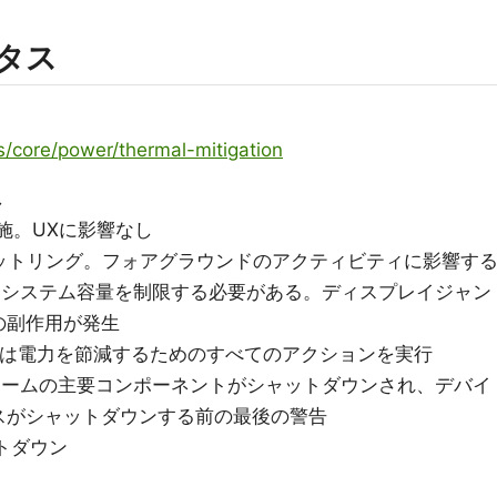
ータス
s/core/power/thermal-mitigation
し
策を実施。UXに影響なし
程度のスロットリング。フォアグラウンドのアクティビティに影響す
策によってシステム容量を制限する必要がある。ディスプレイジャン
の副作用が発生
ットフォームは電力を節減するためのすべてのアクションを実行
プラットフォームの主要コンポーネントがシャットダウンされ、デバイ
スがシャットダウンする前の最後の警告
ャットダウン