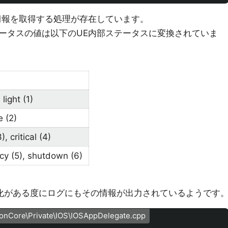
情報を取得する処理が存在しています。
ータスの値は以下のUE内部ステータスに変換されていま
 light (1)
 (2)
, critical (4)
y (5), shutdown (6)
変化がある度にログにもその情報が出力されているようです
ionCore\Private\IOS\IOSAppDelegate.cpp