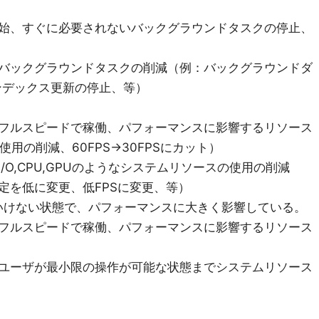
始、すぐに必要されないバックグラウンドタスクの停止、
バックグラウンドタスクの削減（例：バックグラウンドダ
ンデックス更新の停止、等）
フルスピードで稼働、パフォーマンスに影響するリソース
Uの使用の削減、60FPS→30FPSにカット）
/O,CPU,GPUのようなシステムリソースの使用の削減
定を低に変更、低FPSに変更、等）
さないといけない状態で、パフォーマンスに大きく影響している。
フルスピードで稼働、パフォーマンスに影響するリソース
ユーザが最小限の操作が可能な状態までシステムリソース