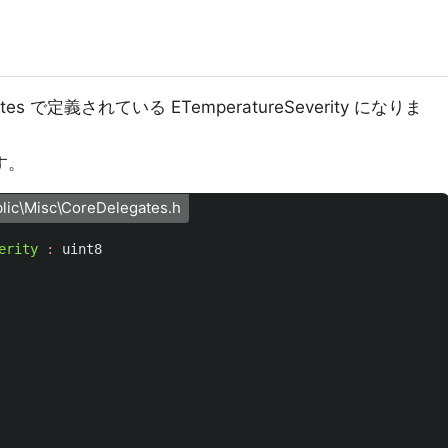
es で定義されている ETemperatureSeverity になりま
す。
lic\Misc\CoreDelegates.h
erity
:
uint8