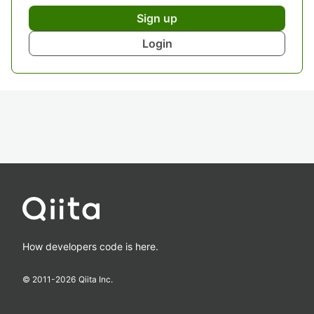
Sign up
Login
How developers code is here.
© 2011-
2026
Qiita Inc.