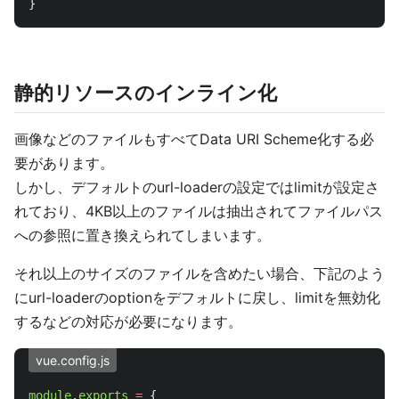
}
静的リソースのインライン化
画像などのファイルもすべてData URI Scheme化する必
要があります。
しかし、デフォルトのurl-loaderの設定ではlimitが設定さ
れており、4KB以上のファイルは抽出されてファイルパス
への参照に置き換えられてしまいます。
それ以上のサイズのファイルを含めたい場合、下記のよう
にurl-loaderのoptionをデフォルトに戻し、limitを無効化
するなどの対応が必要になります。
vue.config.js
module
.
exports
=
{