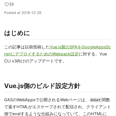
23
Posted at
2018-12-29
はじめに
この記事は以前投稿した
Vue.js製のSPAをGoogleAppsSc
riptにデプロイするためのWebpack設定
に対する、Vue
CLI v3向けのアップデートです。
Vue.js側のビルド設定方針
GASのWebAppsで公開されるWebページは、
関数
doGet
で返すHTMLがエスケープされて配信され、クライアント
側でevalするような仕組みになっていて、このHTMLに