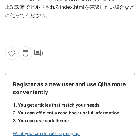
上記設定でビルドされるindex.htmlを確認したい場合など
に使ってください。
comment
1
Register as a new user and use Qiita more
conveniently
You get articles that match your needs
You can efficiently read back useful information
You can use dark theme
What you can do with signing up