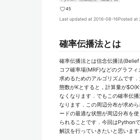
45
Last updated at
2016-08-16
Posted at
確率伝播法とは
確率伝播法とは信念伝播法(Belief
コフ確率場(MRF)などのグラ
求めるためのアルゴリズムです．
態数がKとすると，計算量が$O(
なくなります．でもこの確率伝播法
なります．この周辺分布が求めら
ードの最適な状態が周辺分布を使
られることです．今回はPytho
解説を行っていきたいと思います