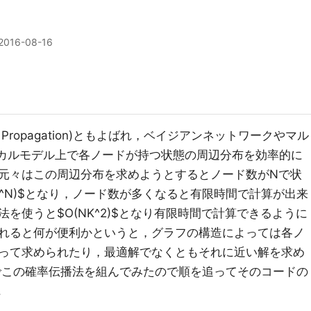
2016-08-16
 Propagation)ともよばれ，ベイジアンネットワークやマル
フィカルモデル上で各ノードが持つ状態の周辺分布を効率的に
元々はこの周辺分布を求めようとするとノード数がNで状
K^N)$となり，ノード数が多くなると有限時間で計算が出来
を使うと$O(NK^2)$となり有限時間で計算できるように
れると何が便利かというと，グラフの構造によっては各ノ
って求められたり，最適解でなくともそれに近い解を求め
nでこの確率伝播法を組んでみたので順を追ってそのコードの
.