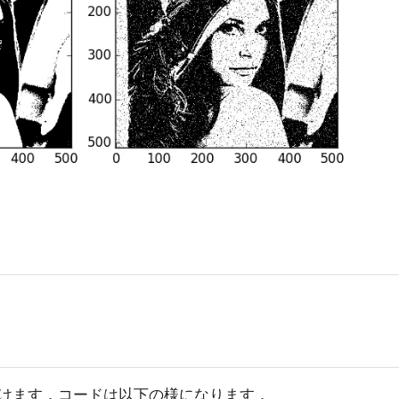
けます．コードは以下の様になります．