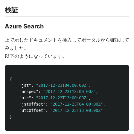
検証
Azure Search
上で示したドキュメントを挿入してポータルから確認して
みました。
以下のようになっています。
{
"jst"
:
"2017-12-23T04:00:00Z"
,
"unspec"
:
"2017-12-23T13:00:00Z"
,
"utc"
:
"2017-12-23T13:00:00Z"
,
"jstOffset"
:
"2017-12-23T04:00:00Z"
,
"utcOffset"
:
"2017-12-23T13:00:00Z"
}