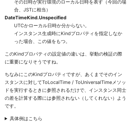
その日時が実行環境のローカル日時を表す（今回の場
合、JSTに相当）
DateTimeKind.Unspecified
UTCかローカル日時か分からない。
インスタンス生成時にKindプロパティを指定しなか
った場合、この値をもつ。
このKindプロパティの設定値の違いは、挙動の検証の際
に重要になりそうですね。
ちなみにこのKindプロパティですが、あくまでそのイン
スタンスに対してToLocalTime / ToUniversalTimeメソッ
ドを実行するときに参照されるだけで、インスタンス同士
の差を計算する際には参照されない（してくれない）よう
です。
具体例はこちら