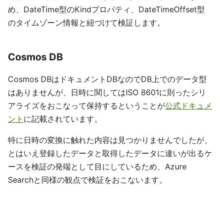
め、DateTime型のKindプロパティ、DateTimeOffset型
のタイムゾーン情報と紐づけて検証します。
Cosmos DB
Cosmos DBはドキュメントDBなのでDB上でのデータ型
はありませんが、日時に関してはISO 8601に則ったシリ
アライズをおこなって保持するということが
公式ドキュメ
ント
に記載されています。
特に日時の変換に触れた内容は見つかりませんでしたが、
とはいえ登録したデータと取得したデータに違いが出るケ
ースを検証の発端として目にしているため、Azure
Searchと同様の観点で検証をおこないます。