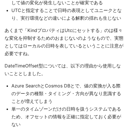
して値の変化が発生しないことが確実である
UTCと指定することで日時の表現としてユニークとな
り、実行環境などの違いによる解釈の揺れも生じない
あくまで「KindプロパティはUtcにセットする」のは様々
な変化を抑制するためのおまじないのようなもので、実態
としてはローカルの日時を表しているということに注意が
必要ですね。
DateTimeOffset型については、以下の理由から使用しな
いこととしました。
Azure SearchとCosmos DBとで、値の変換が入る際
のデータの種類・タイミング・方向が異なり意識する
ことが増えてしまう
単一のタイムゾーンだけの日時を扱うシステムである
ため、オフセットの情報を正確に指定しておく必要が
ない