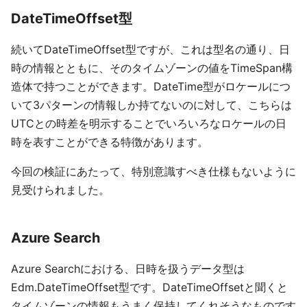
DateTimeOffset型
続いてDateTimeOffset型ですが、これは型名の通り、日
時の情報とともに、そのタイムゾーンの値をTimeSpan構
造体で持つことができます。DateTime型がロケールにつ
いて3パターンの情報しか持てないのに対して、こちらは
UTCとの時差を明示することでいろいろなロケールの日
時を表すことができる特徴があります。
今回の検証にあたって、特別意識すべき仕様もないように
見受けられました。
Azure Search
Azure Searchにおける、日時を扱うデータ型は
Edm.DateTimeOffset型です。DateTimeOffsetと聞くと
タイムゾーンの情報もうまく保持してくれそうなものです