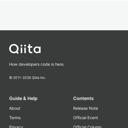
How developers code is here.
© 2011-
2026
Qiita Inc.
Guide & Help
Contents
About
Release Note
Terms
Official Event
Privacy
Official Column