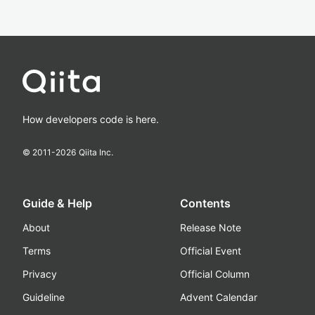
How developers code is here.
© 2011-
2026
Qiita Inc.
Guide & Help
Contents
About
Release Note
Terms
Official Event
Privacy
Official Column
Guideline
Advent Calendar