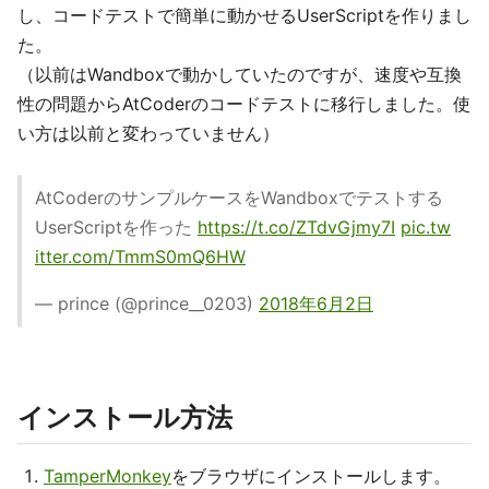
し、コードテストで簡単に動かせるUserScriptを作りまし
た。
（以前はWandboxで動かしていたのですが、速度や互換
性の問題からAtCoderのコードテストに移行しました。使
い方は以前と変わっていません）
AtCoderのサンプルケースをWandboxでテストする
UserScriptを作った
https://t.co/ZTdvGjmy7I
pic.tw
itter.com/TmmS0mQ6HW
— prince (@prince__0203)
2018年6月2日
インストール方法
TamperMonkey
をブラウザにインストールします。