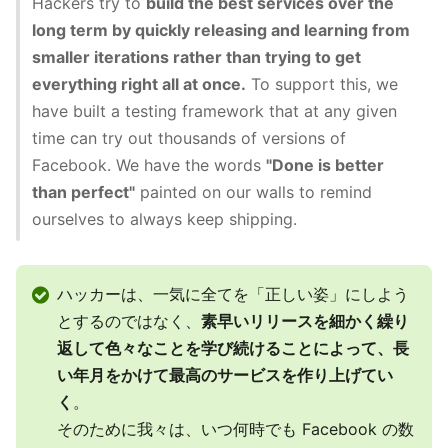
Hackers try to
build the best services over the
long term by quickly releasing and learning from
smaller iterations rather than trying to get
everything right all at once.
To support this, we
have built a testing framework that at any given
time can try out thousands of versions of
Facebook. We have the words
"Done is better
than perfect"
painted on our walls to remind
ourselves to always keep shipping.
ハッカーは、一気に全てを「正しい姿」にしよう
とするのではなく、
素早いリリースを細かく繰り
返して色々なことを学び続けることによって、長
い年月をかけて最高のサービスを作り上げてい
く
。
そのために我々は、いつ何時でも Facebook の数