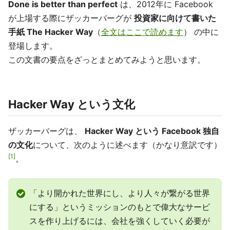
Done is better than perfect
は、2012年に Facebook
が上場する際にザッカーバーグが
投資家に向けて書いた
手紙 The Hacker Way
（
全文はここで読めます
） の中に
登場します。
この文書の要点をざっとまとめてみようと思います。
Hacker Way という文化
ザッカーバーグは、
Hacker Way という Facebook 独自
の文化
について、次のように述べます（かなり意訳です）
1
。
「より開かれた世界にし、より人々が繋がる世界
にする」というミッションのもとで偉大なサービ
スを作り上げるには、会社を強くしていく必要が