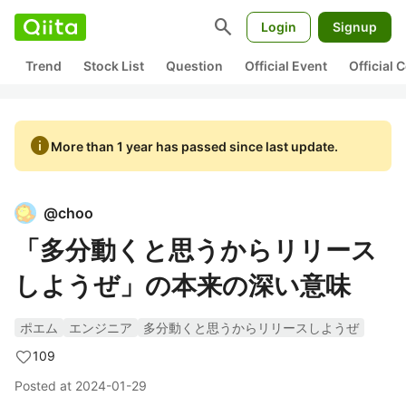
search
Login
Signup
Trend
Stock List
Question
Official Event
Official
info
More than 1 year has passed since last update.
@
choo
「多分動くと思うからリリース
しようぜ」の本来の深い意味
ポエム
エンジニア
多分動くと思うからリリースしようぜ
109
Posted at
2024-01-29