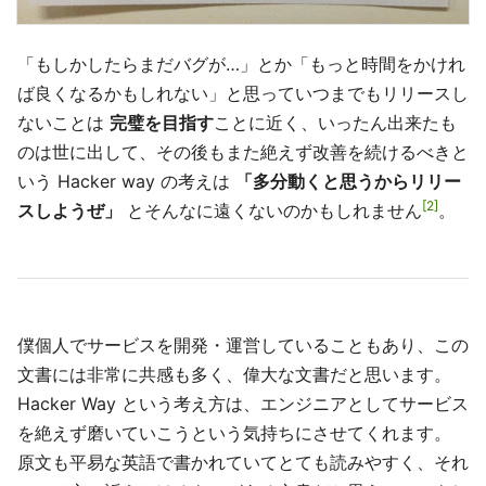
「もしかしたらまだバグが…」とか「もっと時間をかけれ
ば良くなるかもしれない」と思っていつまでもリリースし
ないことは
完璧を目指す
ことに近く、いったん出来たも
のは世に出して、その後もまた絶えず改善を続けるべきと
いう Hacker way の考えは
「多分動くと思うからリリー
2
スしようぜ」
とそんなに遠くないのかもしれません
。
僕個人でサービスを開発・運営していることもあり、この
文書には非常に共感も多く、偉大な文書だと思います。
Hacker Way という考え方は、エンジニアとしてサービス
を絶えず磨いていこうという気持ちにさせてくれます。
原文も平易な英語で書かれていてとても読みやすく、それ