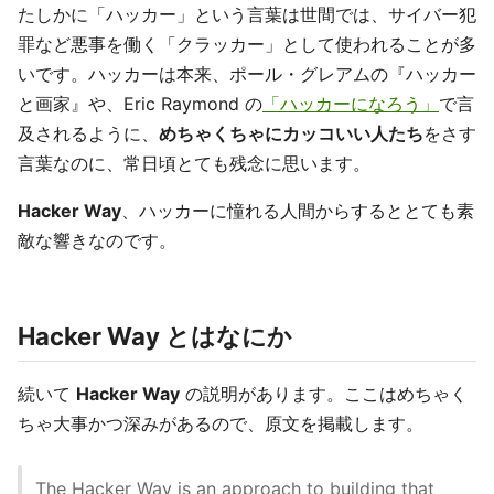
たしかに「ハッカー」という言葉は世間では、サイバー犯
罪など悪事を働く「クラッカー」として使われることが多
いです。ハッカーは本来、ポール・グレアムの『ハッカー
と画家』や、Eric Raymond の
「ハッカーになろう」
で言
及されるように、
めちゃくちゃにカッコいい人たち
をさす
言葉なのに、常日頃とても残念に思います。
Hacker Way
、ハッカーに憧れる人間からするととても素
敵な響きなのです。
Hacker Way とはなにか
続いて
Hacker Way
の説明があります。ここはめちゃく
ちゃ大事かつ深みがあるので、原文を掲載します。
The Hacker Way is an approach to building that