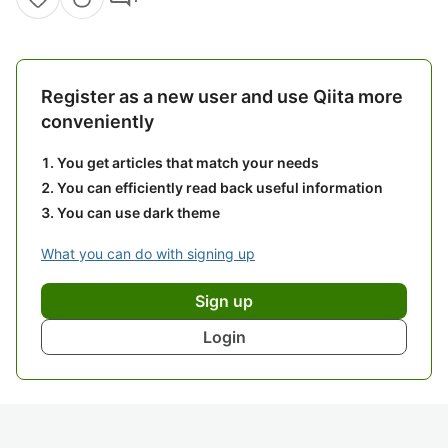
Register as a new user and use Qiita more
conveniently
You get articles that match your needs
You can efficiently read back useful information
You can use dark theme
What you can do with signing up
Sign up
Login