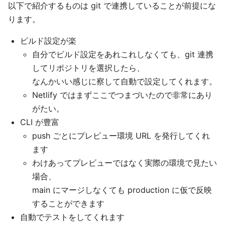
以下で紹介するものは git で連携していることが前提にな
ります。
ビルド設定が楽
自分でビルド設定をあれこれしなくても、git 連携
してリポジトリを選択したら、
なんかいい感じに察して自動で設定してくれます。
Netlify ではまずここでつまづいたので非常にあり
がたい。
CLI が豊富
push ごとにプレビュー環境 URL を発行してくれ
ます
わけあってプレビューではなく実際の環境で見たい
場合、
main にマージしなくても production に仮で反映
することができます
自動でテストをしてくれます