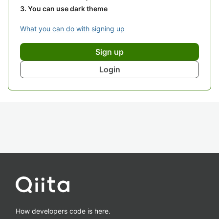
You can use dark theme
What you can do with signing up
Sign up
Login
How developers code is here.