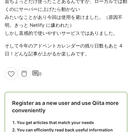
昔ちょっとだけ使ったことあるんですが、ローカルでは動
くのにサーバーに上げたら動かない
みたいなことがあり今回は使用を避けました。（原因不
明。きっと Netlify に嫌われた）
しかし直感的で使いやすいサービスではありました。
そして今年のアドベントカレンダーの残り日数もあと 4
日！どんな記事が上がるか楽しみです。
comment
0
Register as a new user and use Qiita more
conveniently
You get articles that match your needs
You can efficiently read back useful information