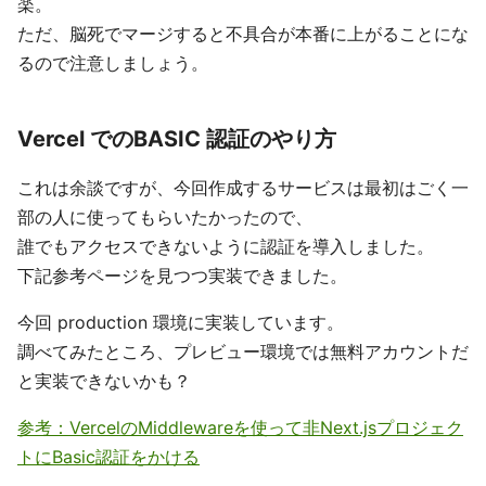
楽。
ただ、脳死でマージすると不具合が本番に上がることにな
るので注意しましょう。
Vercel でのBASIC 認証のやり方
これは余談ですが、今回作成するサービスは最初はごく一
部の人に使ってもらいたかったので、
誰でもアクセスできないように認証を導入しました。
下記参考ページを見つつ実装できました。
今回 production 環境に実装しています。
調べてみたところ、プレビュー環境では無料アカウントだ
と実装できないかも？
参考：VercelのMiddlewareを使って非Next.jsプロジェク
トにBasic認証をかける