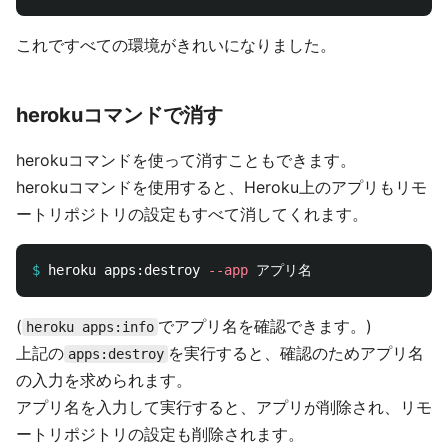
これですべての環境がきれいになりました。
herokuコマンドで消す
herokuコマンドを使って消すこともできます。
herokuコマンドを使用すると、Heroku上のアプリもリモ
ートリポジトリの設定もすべて消してくれます。
$
heroku apps:destroy 
--app
(
でアプリ名を確認できます。)
heroku apps:info
上記の
を実行すると、確認のためアプリ名
apps:destroy
の入力を求められます。
アプリ名を入力して実行すると、アプリが削除され、リモ
ートリポジトリの設定も削除されます。