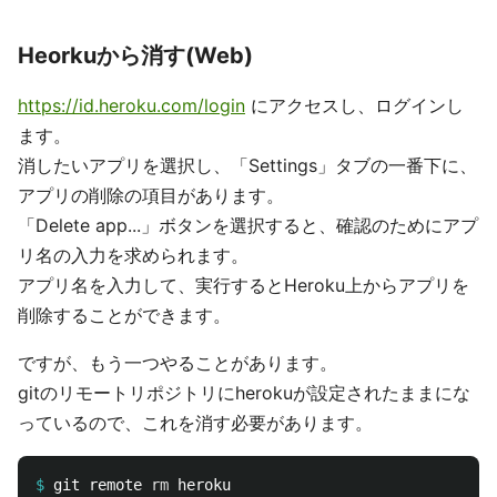
Heorkuから消す(Web)
https://id.heroku.com/login
にアクセスし、ログインし
ます。
消したいアプリを選択し、「Settings」タブの一番下に、
アプリの削除の項目があります。
「Delete app...」ボタンを選択すると、確認のためにアプ
リ名の入力を求められます。
アプリ名を入力して、実行するとHeroku上からアプリを
削除することができます。
ですが、もう一つやることがあります。
gitのリモートリポジトリにherokuが設定されたままにな
っているので、これを消す必要があります。
$
git remote 
rm 