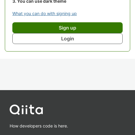
You can use dark theme
What you can do with signing up
Sign up
Login
How developers code is here.