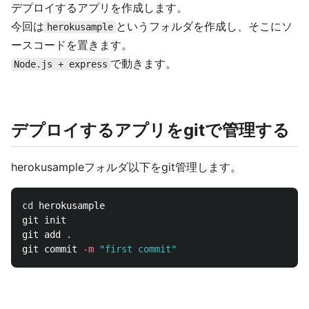
デプロイするアプリを作成します。
今回は
というフォルダを作成し、そこにソ
herokusample
ースコードを置きます。
で動きます。
Node.js + express
デプロイするアプリをgitで管理する
herokusampleフォルダ以下をgit管理します。
cd 
herokusample

git init

git add 
.
git commit 
-m
"first commit"