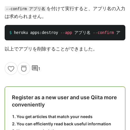
を付けて実行すると、アプリ名の入力
--confirm アプリ名
は求められません。
$
heroku apps:destroy 
--app
 アプリ名 
--confirm
以上でアプリを削除することができました。
comment
1
Register as a new user and use Qiita more
conveniently
You get articles that match your needs
You can efficiently read back useful information