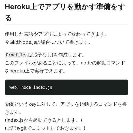
Heroku上でアプリを動かす準備をす
る
使用した言語やアプリによって変わってきます。
今回はNode.jsの場合について書きます。
(拡張子なし)を作成します。
Procfile
このファイルがあることによって、nodeの起動コマンド
をheroku上で実行できます。
というkeyに対して、アプリを起動するコマンドを書
web
きます。
(index.jsから起動できるとします。)
(上記もgitでコミットしておきます。)