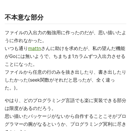
不本意な部分
ファイルの入出力の勉強用に作ったのだが、思い描いたよ
うに作れなかった。
いつも通り
mattn
さんに助けを求めたが、私の望んだ機能
がGoには無いようで、ちまちま1カラムずつ入出力させる
ことになった。
ファイルから任意の行のみを抜き出したり、書き出したり
したかった(seek関数がそれだと思ったが、全く違っ
た。)。
やはり、どのプログラミング言語でも楽に実装できる部分
は限度があるのだろう。
思い描いたパッケージがないから自作することこそがプロ
グラマーの腕がなるというか、プログラミング冥利に尽き