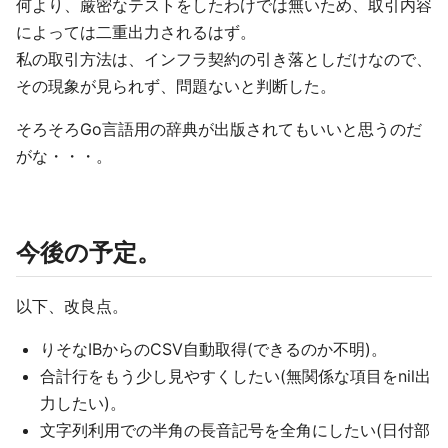
何より、厳密なテストをしたわけでは無いため、取引内容
によっては二重出力されるはず。
私の取引方法は、インフラ契約の引き落としだけなので、
その現象が見られず、問題ないと判断した。
そろそろGo言語用の辞典が出版されてもいいと思うのだ
がな・・・。
今後の予定。
以下、改良点。
りそなIBからのCSV自動取得(できるのか不明)。
合計行をもう少し見やすくしたい(無関係な項目をnil出
力したい)。
文字列利用での半角の長音記号を全角にしたい(日付部