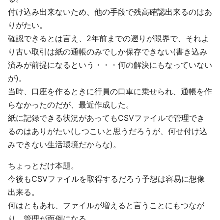
付け込み出来ないため、他の手段で残高確認出来るのはあ
りがたい。
確認できるとは言え、2年前までの遡りが限界で、それよ
り古い取引は紙の通帳のみでしか保存できない(書き込み
済みが前提になるという・・・何の解決にもなっていない
が)。
当時、口座を作るときに行員の口車に乗せられ、通帳を作
らなかったのだが、最近作成した。
紙に記録できる状況があってもCSVファイルで管理でき
るのはありがたい(しつこいと思うだろうが、何せ付け込
みできない生活環境だからな)。
ちょっとだけ本題。
今後もCSVファイルを取得するだろう予想は容易に想像
出来る。
何はともあれ、ファイルが増えると言うことにもつなが
り、管理が面倒になる。