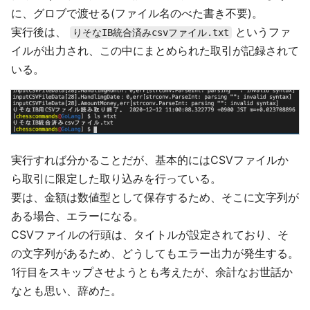
に、グロブで渡せる(ファイル名のべた書き不要)。
実行後は、
というファ
りそなIB統合済みcsvファイル.txt
イルが出力され、この中にまとめられた取引が記録されて
いる。
実行すれば分かることだが、基本的にはCSVファイルか
ら取引に限定した取り込みを行っている。
要は、金額は数値型として保存するため、そこに文字列が
ある場合、エラーになる。
CSVファイルの行頭は、タイトルが設定されており、そ
の文字列があるため、どうしてもエラー出力が発生する。
1行目をスキップさせようとも考えたが、余計なお世話か
なとも思い、辞めた。