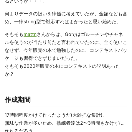
るというか・・・。
何よりデータの扱いを律儀に考えていたが、金額なども含
め、一律string型で対応すればよかったと思い始めた。
そもそも
mattn
さんからは、Goではゴルーチンやチャネ
ルを使うのが当たり前だと言われていたのに、全く使いこ
なせず、今年販売の本で勉強したのに、コンテキストパッ
ケージも習得できずじまいだった。
そもそも2020年販売の本にコンテキストの説明あった
か!?
作成期間
17時間程度かけて作ったようだ(大雑把な集計)。
無駄な作業が多いため、熟練者達は2〜3時間もかけずに
作れるだろう。