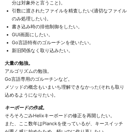
分は対象外と言うこと)。
引数に渡されたファイルを精査したい(適切なファイル
のみ処理したい)。
書き込み時の排他制御をしたい。
GUI画面にしたい。
Go言語特有のゴルーチンを使いたい。
新旧関係なく取り込みたい。
大量の勉強。
アルゴリズムの勉強。
Go言語専用のゴルーチンなど。
メソッドの概念もいまいち理解できなかった(それも取り
込めるようになりたい)。
キーボードの作成。
そろそろごみHelixキーボードの修正を再開したい。
また、ここ数年はPlanckを使っているが、キースイッチ
が重く感じ始めたため、軽いのに作り直したい。