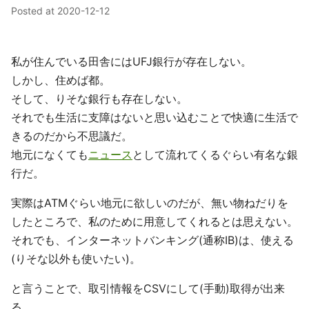
Posted at
2020-12-12
私が住んでいる田舎にはUFJ銀行が存在しない。
しかし、住めば都。
そして、りそな銀行も存在しない。
それでも生活に支障はないと思い込むことで快適に生活で
きるのだから不思議だ。
地元になくても
ニュース
として流れてくるぐらい有名な銀
行だ。
実際はATMぐらい地元に欲しいのだが、無い物ねだりを
したところで、私のために用意してくれるとは思えない。
それでも、インターネットバンキング(通称IB)は、使える
(りそな以外も使いたい)。
と言うことで、取引情報をCSVにして(手動)取得が出来
る。