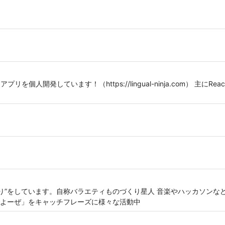
人開発しています！（https://lingual-ninja.com） 主にReact 
くり”をしています。自称バラエティものづくり星人 音楽やハッカソンな
よーぜ」をキャッチフレーズに様々な活動中