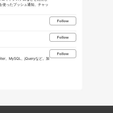
ebase を使ったプッシュ通知、チャッ
Follow
Follow
Follow
、MySQL、jQueryなど。加
。