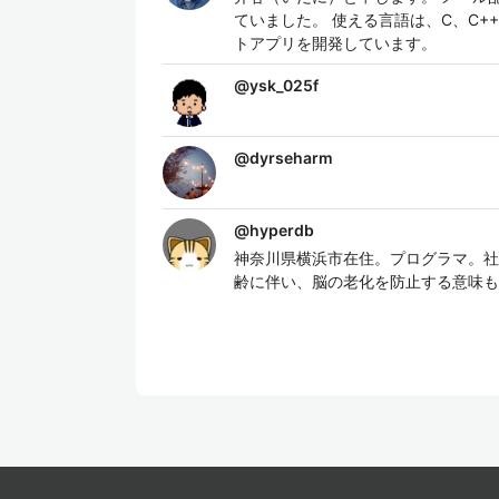
ていました。 使える言語は、C、C++、Perl
トアプリを開発しています。
@
ysk_025f
@
dyrseharm
@
hyperdb
神奈川県横浜市在住。プログラマ。社内シ
齢に伴い、脳の老化を防止する意味も