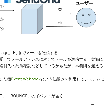
ssage_id付きでメールを送信する
指示を受けてメールアドレスに対してメールを送信する（実際に
クや送付先の死活確認などしているかもだが、本範囲を超える
信した後
Event Webhook
という仕組みを利用してシステムに
ERED」「BOUNCE」のイベントが届く