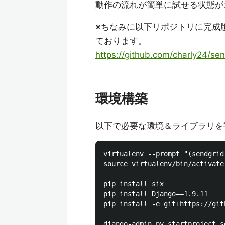
動作の流れが簡単に試せる状態が
※ちなみに以下リポジトリに完成版&D
ております。
https://github.com/charly24/se
環境構築
以下で必要な環境＆ライブラリを
virtualenv --prompt "(sendgrid
source virtualenv/bin/activate

pip install six

pip install Django==1.9.11

pip install -e git+https://git