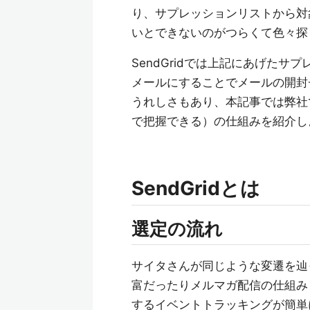
り、サプレッションリストから対
いとできないのがつらくて色々探し
SendGridでは上記にあげたサ
メールにすることでメールの開封
うれしさもあり、本記事では弊社で
で把握できる）の仕組みを紹介し
SendGridとは
選定の流れ
サイタさんが同じような変遷を辿った
富だったりメルマガ配信の仕組み
するイベントトラッキングが簡単