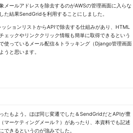
象メールアドレスを除去するのがAWSの管理画面に入らな
た結果SendGridを利用することにしました。
プレッションリストからAPIで除去する仕組みがあり、HTML
チェックやリンククリック情報も簡単に取得できるという
使っているメール配信＆トラッキング（Django管理画面
ようと思います。
もよう。ほぼ同じ変遷でした＆SendGridだとAPIが豊
（マーケティングメール？）があったり、本資料でも記述
にできるというのが強みでした。