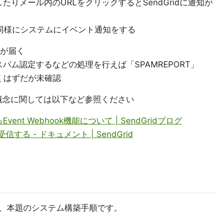
りメール内のURLをクリックするとSendGridに通知が
3と同様にシステムにイベント通知をする
」が届く
パム認定するなどの処理を行えば「SPAMREPORT」
届くはずだが未確認
トの概念に関しては以下など参照ください
nt Webhook機能について | SendGridブログ
受信する - ドキュメント | SendGrid
、本題のシステム構築手順です。