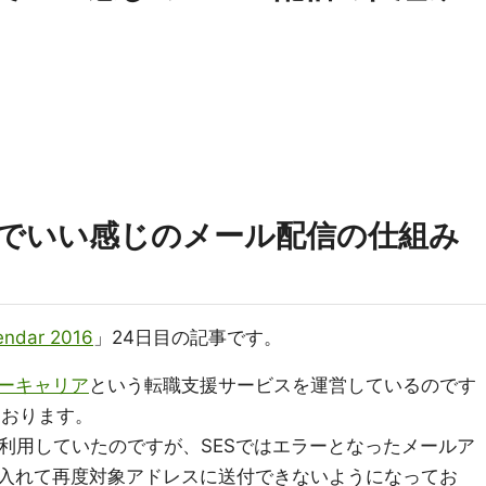
Gridでいい感じのメール配信の仕組み
endar 2016
」24日目の記事です。
ーキャリア
という転職支援サービスを運営しているのです
ております。
を利用していたのですが、SESではエラーとなったメールア
入れて再度対象アドレスに送付できないようになってお