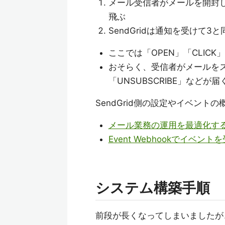
メール受信者がメールを開封した
飛ぶ
SendGridは通知を受けて
ここでは「OPEN」「CLICK
おそらく、受信者がメールをス
「UNSUBSCRIBE」などが
SendGrid側の設定やイベン
メール業務の運用を最適化するEve
Event Webhookでイベントを
システム構築手順
前段が長くなってしまいましたが