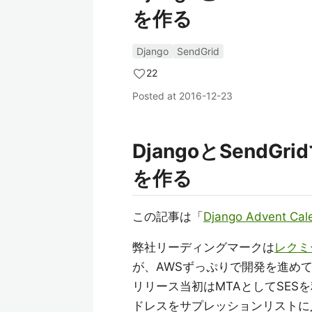
を作る
Django
SendGrid
22
Posted at
2016-12-23
DjangoとSend
を作る
この記事は「
Django Advent Cal
弊社リーディングマークは
レクミ
が、AWSずっぷりで開発を進め
リリース当初はMTAとしてSES
ドレスをサプレッションリストに