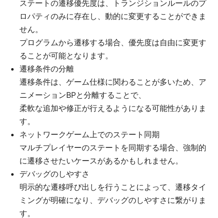
ステートの遷移優先度は、トランジションルールのプ
ロパティのみに存在し、動的に変更することができま
せん。
プログラムから遷移する場合、優先度は自由に変更す
ることが可能となります。
遷移条件の分離
遷移条件は、ゲーム仕様に関わることが多いため、ア
ニメーションBPと分離することで、
柔軟な追加や修正が行えるようになる可能性がありま
す。
ネットワークゲーム上でのステート同期
マルチプレイヤーのステートを同期する場合、強制的
に遷移させたいケースがあるかもしれません。
デバッグのしやすさ
明示的な遷移呼び出しを行うことによって、遷移タイ
ミングが明確になり、デバッグのしやすさに繋がりま
す。