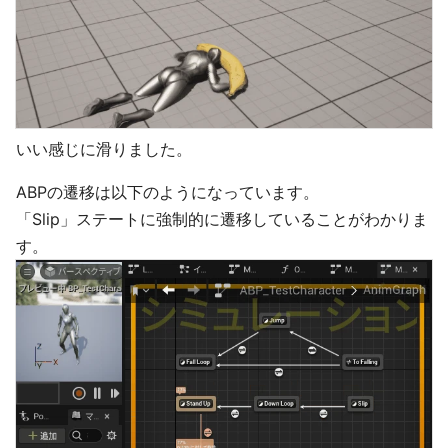
いい感じに滑りました。
ABPの遷移は以下のようになっています。
「Slip」ステートに強制的に遷移していることがわかりま
す。