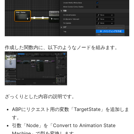
作成した関数内に、以下のようなノードを組みます。
ざっくりとした内容の説明です。
ABPにリクエスト用の変数「TargetState」を追加しま
す。
引数「Node」を「Convert to Animation State
Machine」で型を変換します。