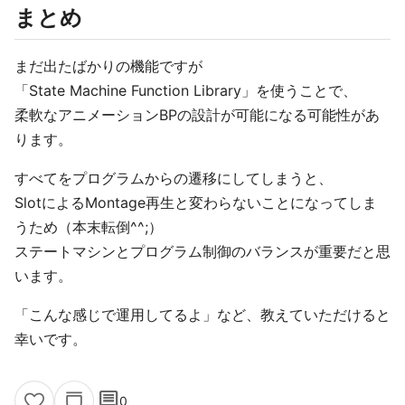
まとめ
まだ出たばかりの機能ですが
「State Machine Function Library」を使うことで、
柔軟なアニメーションBPの設計が可能になる可能性があ
ります。
すべてをプログラムからの遷移にしてしまうと、
SlotによるMontage再生と変わらないことになってしま
うため（本末転倒^^;）
ステートマシンとプログラム制御のバランスが重要だと思
います。
「こんな感じで運用してるよ」など、教えていただけると
幸いです。
comment
0