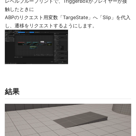
レベルブループリントで、TriggerBoxがプレイヤーが接
触したときに
ABPのリクエスト用変数「TargeState」へ「Slip」を代入
し、遷移をリクエストするようにします。
結果