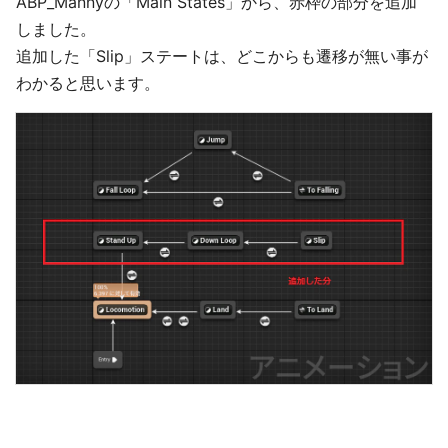
ABP_Mannyの「Main States」から、赤枠の部分を追加
しました。
追加した「Slip」ステートは、どこからも遷移が無い事が
わかると思います。