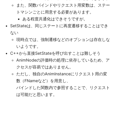
また、関数バインドやリクエスト用変数は、ステー
トマシンごとに用意する必要があります。
ある程度共通化はできそうですが。
SetStateは、同じステートに再度遷移することはでき
ない
現時点では、強制遷移などのオプションは存在しな
いようです。
C++から直接SetStateを呼び出すことは難しそう
AnimNodeの評価時の処理に依存しているため、ア
クセスが容易ではありません。
ただし、独自のAnimInstanceにリクエスト用の変
数（FNameなど）を用意し、
バインドした関数内で参照することで、リクエスト
は可能だと思います。