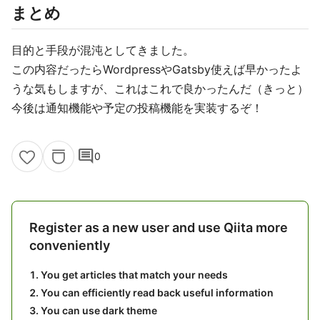
まとめ
目的と手段が混沌としてきました。
この内容だったらWordpressやGatsby使えば早かったよ
うな気もしますが、これはこれで良かったんだ（きっと）
今後は通知機能や予定の投稿機能を実装するぞ！
comment
0
Register as a new user and use Qiita more
conveniently
You get articles that match your needs
You can efficiently read back useful information
You can use dark theme