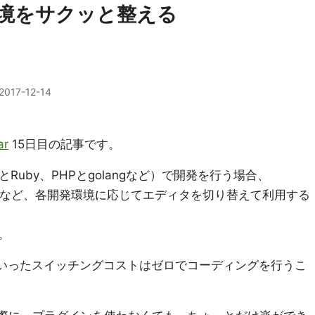
環境をサクッと整える
2017-12-14
ar
15日目の記事です。
Ruby、PHPとgolangなど）で開発を行う場合、
yMineなど、各開発環境に応じてエディタを切り替えて利用する
。
ういったスイッチングコストはゼロでコーディングを行うこ