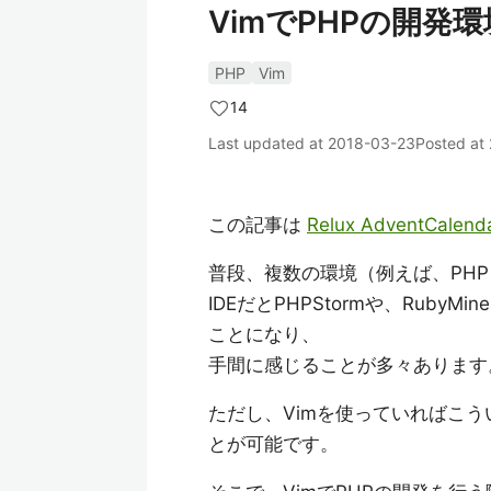
VimでPHPの開発
PHP
Vim
14
Last updated at
2018-03-23
Posted at
この記事は
Relux AdventCalend
普段、複数の環境（例えば、PHPと
IDEだとPHPStormや、Rub
ことになり、
手間に感じることが多々あります
ただし、Vimを使っていればこ
とが可能です。