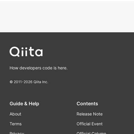
How developers code is here.
© 2011-
2026
Qiita Inc.
Guide & Help
Contents
About
Release Note
Terms
Official Event
Privacy
Official Column