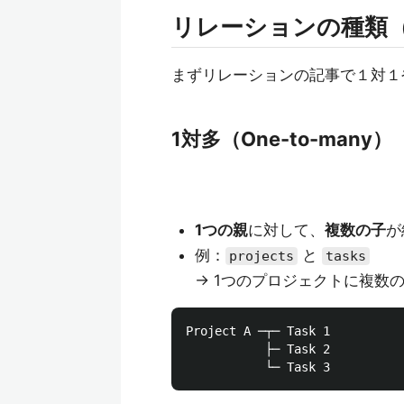
リレーションの種類
まずリレーションの記事で１対１
1対多（One-to-many）
1つの親
に対して、
複数の子
が
例：
と
projects
tasks
→ 1つのプロジェクトに複数
Project A ─┬─ Task 1

           ├─ Task 2
