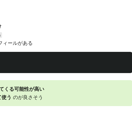
け
s
ロフィールがある
てくる可能性が高い
て使う
のが良さそう