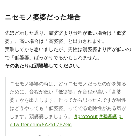
ニセモノ婆婆だった場合
先ほど示した通り、湯婆婆より音程が低い場合は「低婆
婆」、高い場合は「高婆婆」と出力されます。
実装してから思いましたが、男性は湯婆婆より声が低いの
で「低婆婆」ばっかりでるかもしれません。
そのあたりは頑婆婆してください。
ニセモノ婆婆の時は、どうニセモノだったのかを知る
ために、音程が低い「低婆婆」か音程が高い「高婆
婆」かを出力します。作ってから思ったんですが男性
はどうやっても「低婆婆」ってでる危険性がある気が
します。頑婆婆しましょう。
#protoout
#湯婆婆
pi
c.twitter.com/5AZxLZP7Gc