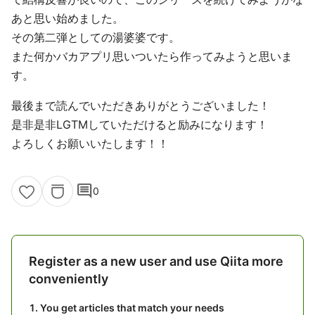
あと思い始めました。
その第二弾としての湯婆婆です。
また何かバカアプリ思いついたら作ってみようと思いま
す。
最後まで読んでいただきありがとうございました！
是非是非LGTMしていただけると励みになります！
よろしくお願いいたします！！
comment
0
Register as a new user and use Qiita more
conveniently
You get articles that match your needs