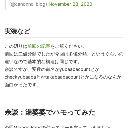
(@canonno_blog)
November 23, 2020
実装など
この辺りは
前回の記事
をご覧ください。
前回は二値分類でしたが今回は多値分類、というぐらいの
違いなので基本的な構造は同じです。
余談ですが、変数の命名がyubaabacountとか
checkyubaabaとかtakabaabacountとかになるのなんか
面白かったです。
余談：湯婆婆でハモってみた
今回Garage Bandを使ってキーを変えていきました。