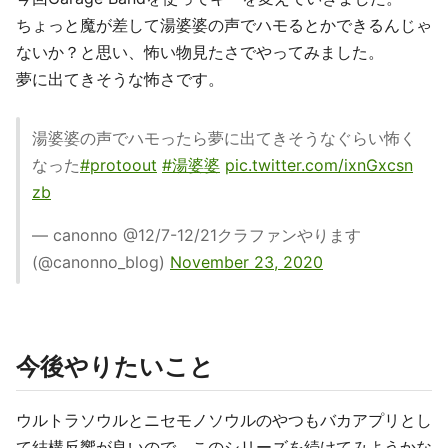
ちょっと魔が差して湯婆婆の声でハモるとかできるんじゃ
ないか？と思い、怖い物見たさでやってみました。
夢に出てきそうな怖さです。
湯婆婆の声でハモったら夢に出てきそうなぐらい怖く
なった
#protoout
#湯婆婆
pic.twitter.com/ixnGxcsn
zb
— canonno @12/7-12/21クラファンやります
(@canonno_blog)
November 23, 2020
今後やりたいこと
ウルトラソウルとニセモノソウルのやつもバカアプリとし
て結構反響が良いので、このシリーズを続けてみようかな