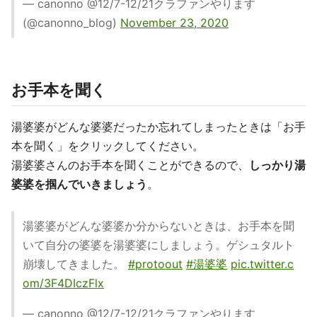
— canonno @12/7-12/21クラファンやります
(@canonno_blog)
November 23, 2020
お手本を聞く
湯婆婆がどんな婆婆だったか忘れてしまったときは「お手
本を聞く」をクリックしてください。
湯婆婆さんのお手本を聞くことができるので、
しっかり湯
婆婆を掴んでいきましょう
。
湯婆婆がどんな婆婆か分からないときは、お手本を聞
いて自分の婆婆を湯婆婆にしましょう。ゲシュタルト
崩壊してきました。
#protoout
#湯婆婆
pic.twitter.c
om/3F4DIczFlx
— canonno @12/7-12/21クラファンやります