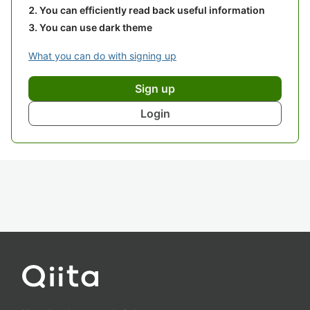
You can efficiently read back useful information
You can use dark theme
What you can do with signing up
Sign up
Login