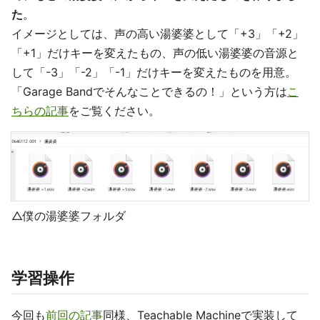
た
。
イメージとしては、声の高い湯婆婆として「+3」「+2」
「+1」だけキーを変えたもの、声の低い湯婆婆の音源と
して「-3」「-2」「-1」だけキーを変えたものを用意。
「Garage Bandでそんなことできるの！」という方は
こ
ちらの記事
をご覧ください。
△僕の湯婆婆フォルダ
学習操作
今回も
前回の記事
同様、Teachable Machineで実装して