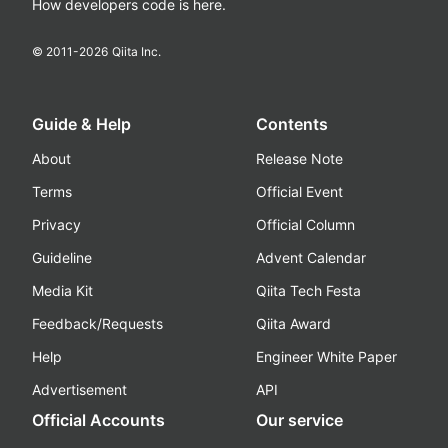
How developers code is here.
© 2011-
2026
Qiita Inc.
Guide & Help
Contents
About
Release Note
Terms
Official Event
Privacy
Official Column
Guideline
Advent Calendar
Media Kit
Qiita Tech Festa
Feedback/Requests
Qiita Award
Help
Engineer White Paper
Advertisement
API
Official Accounts
Our service