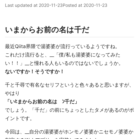
Last updated at
2020-11-23
Posted at
2020-11-23
いまからお前の名は千だ
最近Qiita界隈で湯婆婆が流行っているようですね。
これだけ流行ると、__「僕/私も湯婆婆になってみた
い！！」__と憧れる人もいるのではないでしょうか。
ないですか！そうですか！
千と千尋で有名なセリフというと色々あると思いますが、
やはり
「いﾋまからお前の名は ﾝ千だ」
でしょう。「千だ」の前にちょっとしたタメがあるのがポ
イントです。
今回は、__自分の湯婆婆がホンモノ婆婆かニセモノ婆婆か