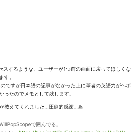
クセスするような、ユーザーが1つ前の画面に戻ってほしくな
ます。
終わりなのですが日本語の記事がなかった上に筆者の英語力がヘボ
かったのでメモとして残します。
が教えてくれました…圧倒的感謝…🙏
lPopScopeで囲んでる。