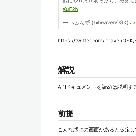
他にやり方があったら、教えて
XuF2b
— へぶん🦌 (@heavenOSK)
Ja
https://twitter.com/heavenOS
解説
APIドキュメントを読めば説明
前提
こんな感じの画面があると仮定し