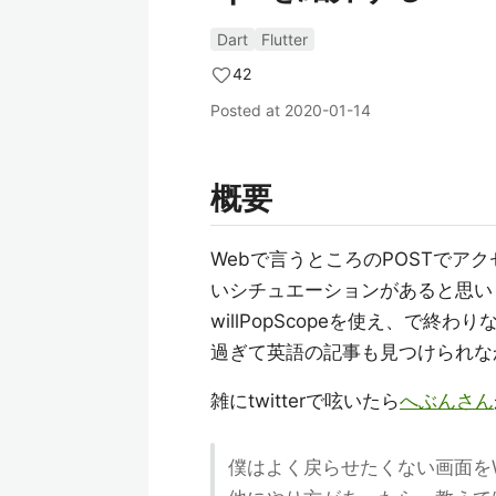
Dart
Flutter
42
Posted at
2020-01-14
概要
Webで言うところのPOSTでア
いシチュエーションがあると思い
willPopScopeを使え、で
過ぎて英語の記事も見つけられな
雑にtwitterで呟いたら
へぶんさん
僕はよく戻らせたくない画面をWil