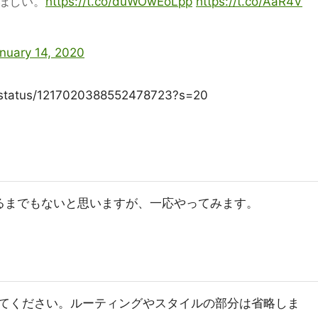
ほしい。
https://t.co/duWOwEoLpp
https://t.co/AaR4V
nuary 14, 2020
K/status/1217020388552478723?s=20
するまでもないと思いますが、一応やってみます。
てください。ルーティングやスタイルの部分は省略しま