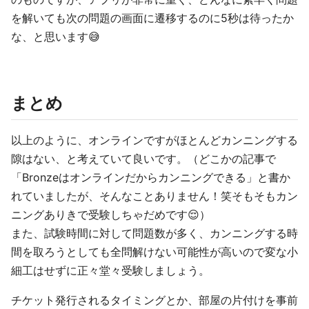
を解いても次の問題の画面に遷移するのに5秒は待ったか
な、と思います😅
まとめ
以上のように、オンラインですがほとんどカンニングする
隙はない、と考えていて良いです。（どこかの記事で
「Bronzeはオンラインだからカンニングできる」と書か
れていましたが、そんなことありません！笑そもそもカン
ニングありきで受験しちゃだめです😌）
また、試験時間に対して問題数が多く、カンニングする時
間を取ろうとしても全問解けない可能性が高いので変な小
細工はせずに正々堂々受験しましょう。
チケット発行されるタイミングとか、部屋の片付けを事前