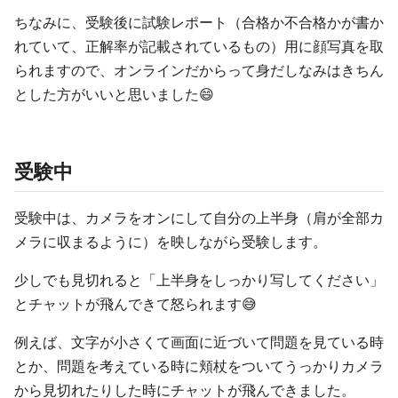
ちなみに、受験後に試験レポート（合格か不合格かが書か
れていて、正解率が記載されているもの）用に顔写真を取
られますので、オンラインだからって身だしなみはきちん
とした方がいいと思いました😄
受験中
受験中は、カメラをオンにして自分の上半身（肩が全部カ
メラに収まるように）を映しながら受験します。
少しでも見切れると「上半身をしっかり写してください」
とチャットが飛んできて怒られます😅
例えば、文字が小さくて画面に近づいて問題を見ている時
とか、問題を考えている時に頬杖をついてうっかりカメラ
から見切れたりした時にチャットが飛んできました。