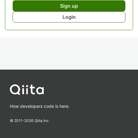
Sign up
Login
How developers code is here.
© 2011-
2026
Qiita Inc.