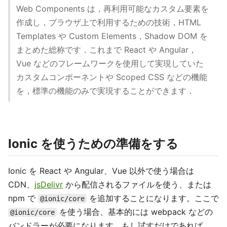
Web Components は，再利用可能なカスタム要素を
作成し，ブラウザ上で利用するための技術，HTML
Templates や Custom Elements，Shadow DOM を
まとめた総称です．これまで React や Angular，
Vue などのフレームワークを使用して実現していた
カスタムコンポーネントや Scoped CSS などの機能
を，標準の機能のみで実現することができます．
Ionic を使うための準備をする
Ionic を React や Angular、Vue 以外で使う場合は
CDN、
jsDelivr
から配信されるファイルを使う、または
npm で
を追加することになります。ここで
@ionic/core
を使う場合、基本的には webpack などの
@ionic/core
バンドラーが必要になります。もし試すだけであれば