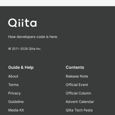
How developers code is here.
© 2011-
2026
Qiita Inc.
Guide & Help
Contents
About
Release Note
Terms
Official Event
Privacy
Official Column
Guideline
Advent Calendar
Media Kit
Qiita Tech Festa