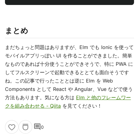
まとめ
まだちょっと問題はありますが、Elm でも Ionic を使って
モバイルアプリっぽい UI を作ることができました。簡単
なものであれば十分使うことができそうで、特に PWA に
してフルスクリーンで起動できるととても面白そうです
ね。この記事で行ったこととは逆に Elm を Web
Components として React や Angular、Vue などで使う
方法もあります。気になる方は
Elm と他のフレームワー
クを組み合わせる - Qiita
を見てください！
comment
0