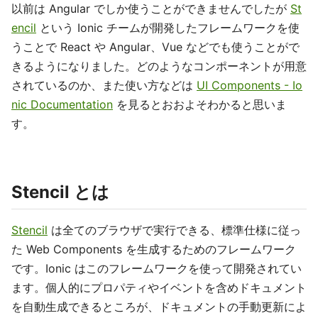
以前は Angular でしか使うことができませんでしたが
St
encil
という Ionic チームが開発したフレームワークを使
うことで React や Angular、Vue などでも使うことがで
きるようになりました。どのようなコンポーネントが用意
されているのか、また使い方などは
UI Components - Io
nic Documentation
を見るとおおよそわかると思いま
す。
Stencil とは
Stencil
は全てのブラウザで実行できる、標準仕様に従っ
た Web Components を生成するためのフレームワーク
です。Ionic はこのフレームワークを使って開発されてい
ます。個人的にプロパティやイベントを含めドキュメント
を自動生成できるところが、ドキュメントの手動更新によ