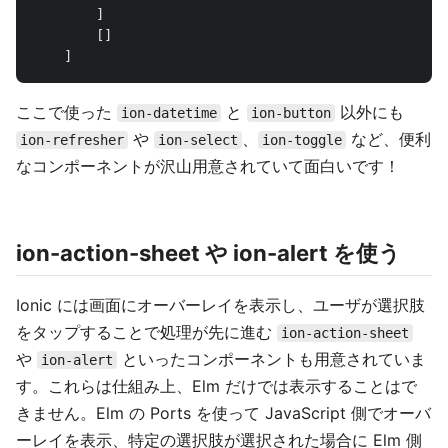
]
[]
]
ここで使った
と
以外にも
ion-datetime
ion-button
や
、
など、便利
ion-refresher
ion-select
ion-toggle
なコンポーネントが沢山用意されていて面白いです！
ion-action-sheet や ion-alert を使う
Ionic には画面にオーバーレイを表示し、ユーザが選択肢
をタップすることで処理が先に進む
ion-action-sheet
や
といったコンポーネントも用意されていま
ion-alert
す。これらは仕組み上、Elm だけでは表示することはで
きません。Elm の Ports を使って JavaScript 側でオーバ
ーレイを表示、特定の選択肢が選択された場合に Elm 側