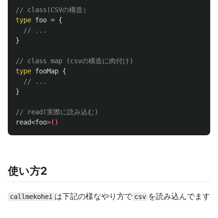
// class(CSVの構造）
type
foo
=
{
// ...
}
// class map (csvの構造に肉付け)
type
fooMap
{
// ...
}
// read(実際に読み込む)
read
<
foo
>()
使い方2
は下記の様なやり方で
を読み込んでます
callmekohei
csv