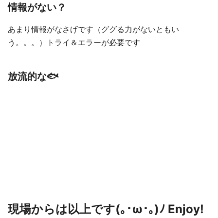
情報がない？
あまり情報がなさげです（ググる力がないともい
う。。。）トライ＆エラーが必要です
放流的な🐟
現場からは以上です(｡･ω･｡)ﾉ Enjoy!