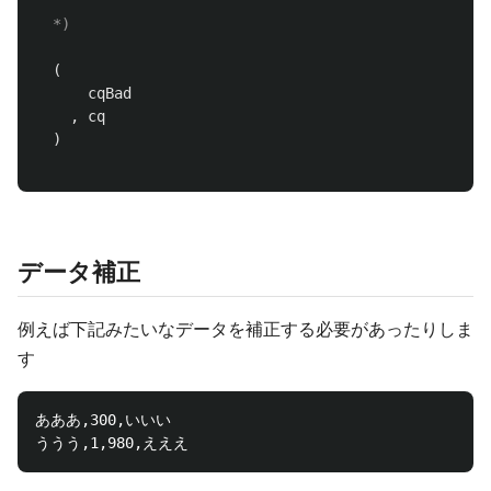
  *)
(
cqBad
,
cq
)
データ補正
例えば下記みたいなデータを補正する必要があったりしま
す
あああ,300,いいい
