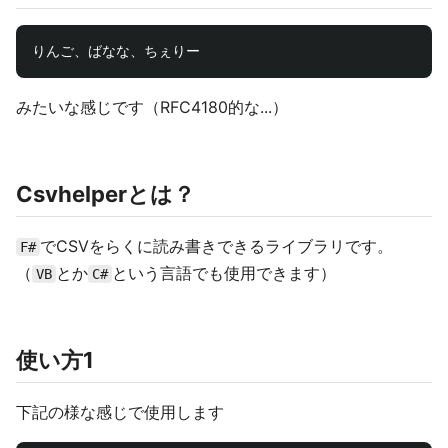
みたいな感じです（RFC4180的な...）
Csvhelperとは？
でCSVをらくに読み書きできるライブラリです。
F#
（
とか
という言語でも使用できます）
VB
C#
使い方1
下記の様な感じで使用します