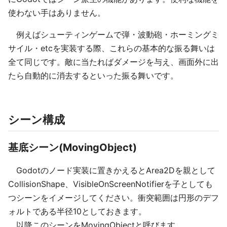
使わない手はありません。
例えばシューティンゲームで弾・波動砲・ホーミングミ
サイル・etcを実装する際、これらの基本的な振る舞いは
全て同じです。敵に当たればダメージを与え、画面外に出
たら自動的に消去するといった振る舞いです。
シーン構成
基底シーン(MovingObject)
Godotのノード実装に置きかえるとArea2Dを親として
CollisionShape、VisibleOnScreenNotifierを子としても
つシーンをイメージしてください。衝突範囲は円形のデフ
ォルトである半径10としておきます。
以降このシーンをMovingObjectと呼びます。