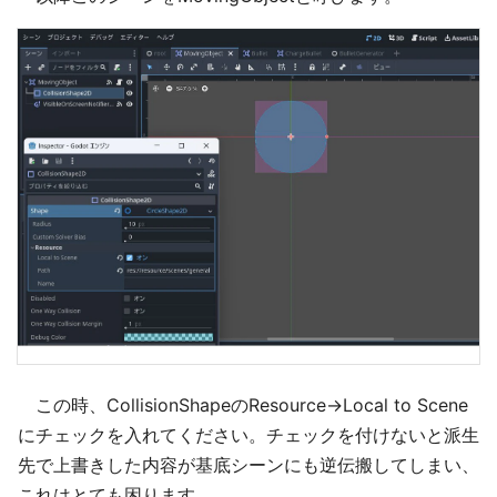
この時、CollisionShapeのResource→Local to Scene
にチェックを入れてください。チェックを付けないと派生
先で上書きした内容が基底シーンにも逆伝搬してしまい、
これはとても困ります。