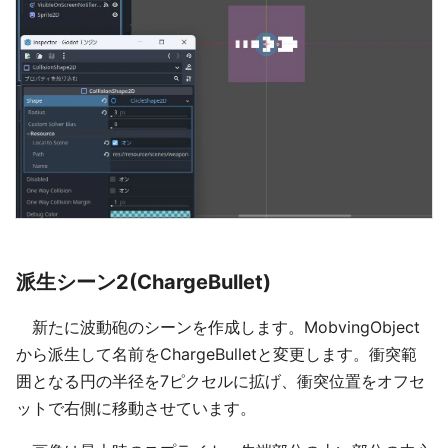
派生シーン2(ChargeBullet)
新たに波動砲のシーンを作成します。MobvingObject
から派生して名前をChargeBulletと変更します。衝突範
囲となる円の半径を7ピクセルに拡げ、衝突位置をオフセ
ットで右側に移動させています。