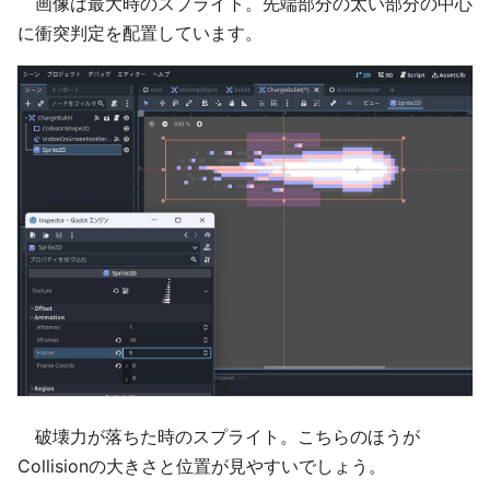
画像は最大時のスプライト。先端部分の太い部分の中心
に衝突判定を配置しています。
破壊力が落ちた時のスプライト。こちらのほうが
Collisionの大きさと位置が見やすいでしょう。