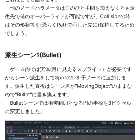
他のノードパラメータはこのひと手間を加えなくとも派
生先で値のオーバーライドが可能ですが、Collisionの時
はその形状等を(恐らくPathで示した先に)保持してるため
でしょう。
派生シーン1(Bullet)
ゲーム内では実体(目に見えるスプライト）が必要です
からシーン派生をしてSprite2Dを子ノードに追加しま
す。派生した直後はシーン名が"MovingObject"のままな
ので"Bullet"に書き換えます。
Bulletシーンでは衝突範囲となる円の半径を3ピクセル
に変更しました。