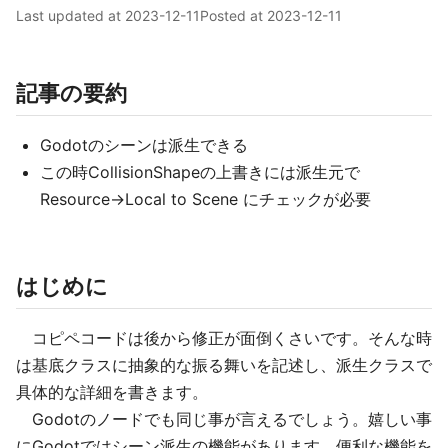
Last updated at
2023-12-11
Posted at
2023-12-11
記事の要約
Godotのシーンは派生できる
この時CollisionShapeの上書きには派生元で
Resource→Local to Scene にチェックが必要
はじめに
コピペコードは後から修正が面倒くさいです。そんな時
は基底クラスに抽象的な振る舞いを記述し、派生クラスで
具体的な詳細を書きます。
Godotのノードでも同じ事が言えるでしょう。嬉しい事
にGodotではシーン派生の機能があります。便利な機能を