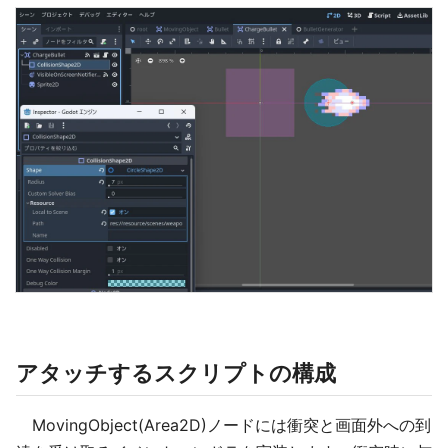
アタッチするスクリプトの構成
MovingObject(Area2D)ノードには衝突と画面外への到