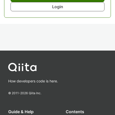
Login
How developers code is here.
© 2011-
2026
Qiita Inc.
Guide & Help
Contents