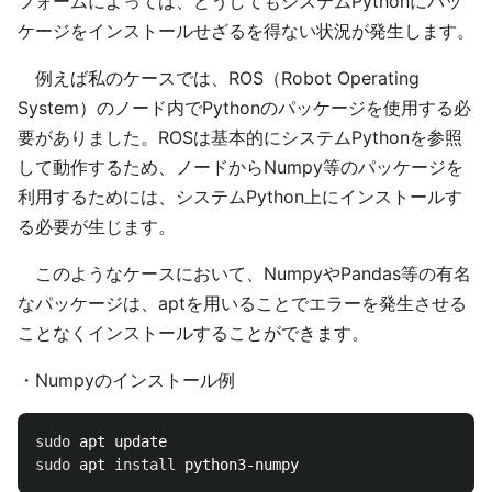
フォームによっては、どうしてもシステムPythonにパッ
ケージをインストールせざるを得ない状況が発生します。
例えば私のケースでは、ROS（Robot Operating
System）のノード内でPythonのパッケージを使用する必
要がありました。ROSは基本的にシステムPythonを参照
して動作するため、ノードからNumpy等のパッケージを
利用するためには、システムPython上にインストールす
る必要が生じます。
このようなケースにおいて、NumpyやPandas等の有名
なパッケージは、aptを用いることでエラーを発生させる
ことなくインストールすることができます。
・Numpyのインストール例
sudo 
sudo 
apt 
install 