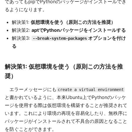
であってもpipでPythonのパッケージがインストールでき
るようになります。
解決策1:
仮想環境を使う（原則この方法を推奨）
解決策2:
aptでPythonパッケージをインストールする
解決策3:
オプションを付け
--break-system-packages
る
解決策1: 仮想環境を使う（原則この方法を推
奨）
エラーメッセージにも
create a virtual environment
と書かれているように、本来Ubuntu上でPythonのパッケ
ージを使用する際は仮想環境を構築することが推奨されて
います。これにより環境の再現を容易化したり、無秩序に
パッケージがインストールされて不具合の原因となること
を防ぐことができます。