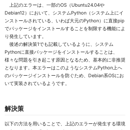
上記のエラーは、一部のOS（Ubuntu24.04や
Debian12）において、システムPython（システム上にイ
ンストールされている、いわば大元のPython）に直接pip
でパッケージをインストールすることを制限する機能によ
り発生しています。
後述の解決策1でも記載しているように、システム
Pythonに直接パッケージをインストールすることは、
様々な問題を引き起こす原因となるため、基本的に非推奨
となります。本エラーはこのようなシステムPython上へ
のパッケージインストールを防ぐため、Debian系OSにお
いて実装されているようです。
解決策
以下の方法を用いることで、上記のエラーが発生する環境