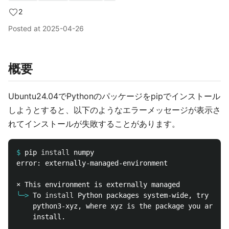
2
Posted at
2025-04-26
概要
Ubuntu24.04でPythonのパッケージをpipでインストール
しようとすると、以下のようなエラーメッセージが表示さ
れてインストールが失敗することがあります。
$
pip 
install 
error: externally-managed-environment

╰─>
To 
install 
Python packages system-wide, try apt 
    python3-xyz, where xyz is the package you are tr
    install.
