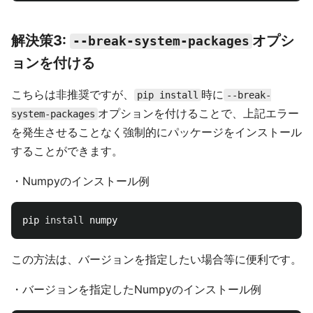
解決策3:
オプシ
--break-system-packages
ョンを付ける
こちらは非推奨ですが、
時に
pip install
--break-
オプションを付けることで、上記エラー
system-packages
を発生させることなく強制的にパッケージをインストール
することができます。
・Numpyのインストール例
pip 
install 
この方法は、バージョンを指定したい場合等に便利です。
・バージョンを指定したNumpyのインストール例